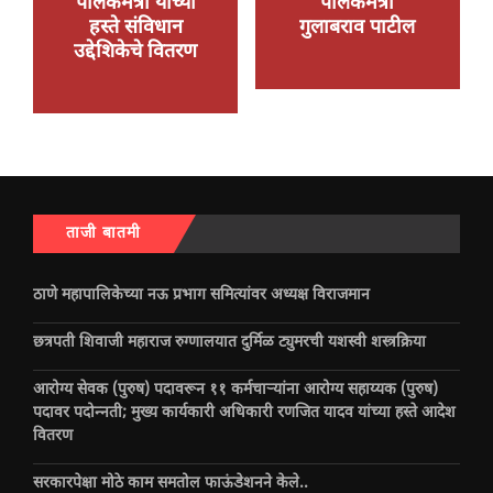
पालकमंत्री यांच्या
पालकमंत्री
हस्ते संविधान
गुलाबराव पाटील
उद्देशिकेचे वितरण
ताजी बातमी
ठाणे महापालिकेच्या नऊ प्रभाग समित्यांवर अध्यक्ष विराजमान
छत्रपती शिवाजी महाराज रुग्णालयात दुर्मिळ ट्युमरची यशस्वी शस्त्रक्रिया
आरोग्य सेवक (पुरुष) पदावरून ११ कर्मचाऱ्यांना आरोग्य सहाय्यक (पुरुष)
पदावर पदोन्नती; मुख्य कार्यकारी अधिकारी रणजित यादव यांच्या हस्ते आदेश
वितरण
सरकारपेक्षा मोठे काम समतोल फाऊंडेशनने केले..