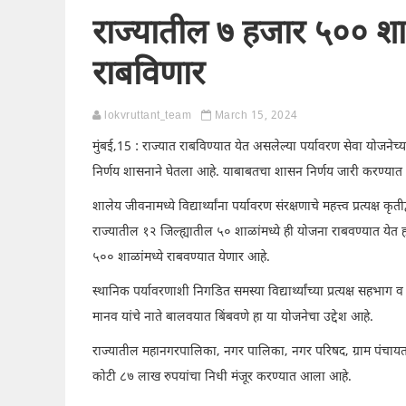
राज्यातील ७ हजार ५०० शाळ
राबविणार
lokvruttant_team
March 15, 2024
मुंबई,15 : राज्यात राबविण्यात येत असलेल्या पर्यावरण सेवा योजनेच्
निर्णय शासनाने घेतला आहे. याबाबतचा शासन निर्णय जारी करण्या
शालेय जीवनामध्ये विद्यार्थ्यांना पर्यावरण संरक्षणाचे महत्त्व प्रत्यक्ष 
राज्यातील १२ जिल्ह्यातील ५० शाळांमध्ये ही योजना राबवण्यात येत हो
५०० शाळांमध्ये राबवण्यात येणार आहे.
स्थानिक पर्यावरणाशी निगडित समस्या विद्यार्थ्यांच्या प्रत्यक्ष सहभा
मानव यांचे नाते बालवयात बिंबवणे हा या योजनेचा उद्देश आहे.
राज्यातील महानगरपालिका, नगर पालिका, नगर परिषद, ग्राम पंचायत 
कोटी ८७ लाख रुपयांचा निधी मंजूर करण्यात आला आहे.