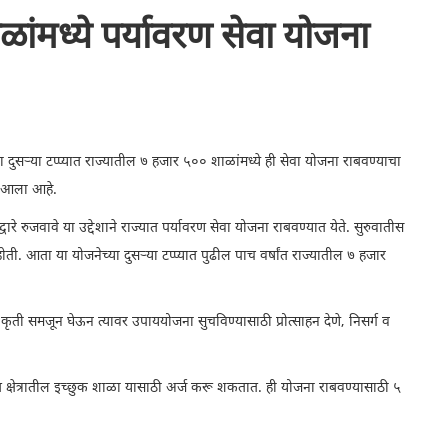
ांमध्ये पर्यावरण सेवा योजना
या दुसऱ्या टप्प्यात राज्यातील ७ हजार ५०० शाळांमध्ये ही सेवा योजना राबवण्याचा
त आला आहे.
कृतीद्वारे रुजवावे या उद्देशाने राज्यात पर्यावरण सेवा योजना राबवण्यात येते. सुरुवातीस
ती. आता या योजनेच्या दुसऱ्या टप्प्यात पुढील पाच वर्षांत राज्यातील ७ हजार
ग व कृती समजून घेऊन त्यावर उपाययोजना सुचविण्यासाठी प्रोत्साहन देणे, निसर्ग व
क्षेत्रातील इच्छुक शाळा यासाठी अर्ज करू शकतात. ही योजना राबवण्यासाठी ५