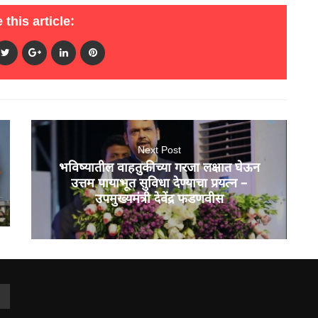
 this article:
Next Post
भविष्यातील वाहतुकीच्या गरजा लक्षात घेऊन
उत्तम पायाभूत सुविधा देण्याचा प्रयत्न –
उपमुख्यमंत्री देवेंद्र फडणवीस