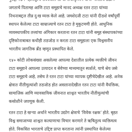
जगताचे पितामह आणि टाटा समूहाचे मानद अध्यक्ष रतन टाटा यांच्या
निधनाबद्दल तीव्र दुःख व्यक्त केले आहे. जमशेदजी टाटा यांनी दीडशे वर्षांपूर्वी
स्थापन केलेल्या टाटा साम्राज्याचे रतन टाटा हे मुकुटमणी होते. आधुनिक
व्यवस्थापकीय तत्त्वांचा अंगिकार करताना रतन टाटा यांनी समूह संस्थापकांच्या
दृष्टिकोनाबाबत कधीही तडजोड न करता टाटा समूहाला एक विश्वसनीय
भारतीय जागतिक ब्रँड म्हणून प्रस्थापित केले.
१४० कोटी लोकसंख्या असलेल्या आपल्या देशातील प्रत्येक व्यक्तीचे जीवन
टाटा समूहाने आपल्या उत्पादन व सेवेच्या माध्यमातून स्पर्शले, याचे श्रेय जसे
टाटा समूहाचे आहे, तसेच ते रतन टाटा यांच्या व्यापक दृष्टीचेदेखील आहे. अनेक
क्षेत्रात नीतीमूल्यांशी तडजोड होत असतानादेखील रतन टाटा यांनी वैयक्तिक,
सामाजिक आणि व्यावसायिक जीवनात शाश्वत भारतीय नीतीमूल्यांची
कसोशीने जपणूक केली.
रतन टाटा हे खऱ्या अर्थाने भारतीय उद्योग क्षेत्राचे ‘विवेक रक्षक’ होते. बृहत
विश्व समाजाच्या शाश्वत कल्याणाचा विचार करणारे ते ऋषितुल्य व्यक्तिमत्व
होते. विकसित भारताचे उद्दिष्ट प्राप्त करताना त्यांनी प्रस्थापित केलेल्या