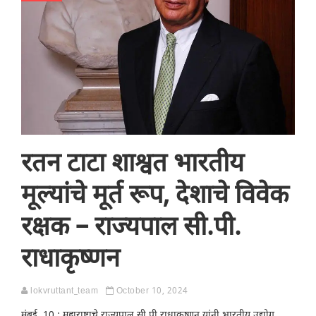
रतन टाटा शाश्वत भारतीय
मूल्यांचे मूर्त रूप, देशाचे विवेक
रक्षक – राज्यपाल सी.पी.
राधाकृष्णन
lokvruttant_team
October 10, 2024
मुंबई, 10 : महाराष्ट्राचे राज्यपाल सी पी राधाकृष्णन यांनी भारतीय उद्योग