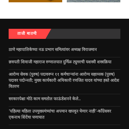
ताजी बातमी
ठाणे महापालिकेच्या नऊ प्रभाग समित्यांवर अध्यक्ष विराजमान
छत्रपती शिवाजी महाराज रुग्णालयात दुर्मिळ ट्युमरची यशस्वी शस्त्रक्रिया
आरोग्य सेवक (पुरुष) पदावरून ११ कर्मचाऱ्यांना आरोग्य सहाय्यक (पुरुष)
पदावर पदोन्नती; मुख्य कार्यकारी अधिकारी रणजित यादव यांच्या हस्ते आदेश
वितरण
सरकारपेक्षा मोठे काम समतोल फाऊंडेशनने केले..
‘पहिल्या महिला उपमुख्यमंत्र्यांचा अपमान खपवून घेणार नाही’-काँग्रेसवर
एकनाथ शिंदेंचा घणाघात