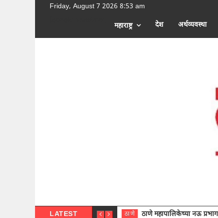
Friday, August 7 2026 8:53 am
[google-translator]
देश
अर्थव्यवस्था
महाराष्ट्र
LATEST
ठाणे महापालिकेच्या नऊ प्रभाग समित्या
ठाणे