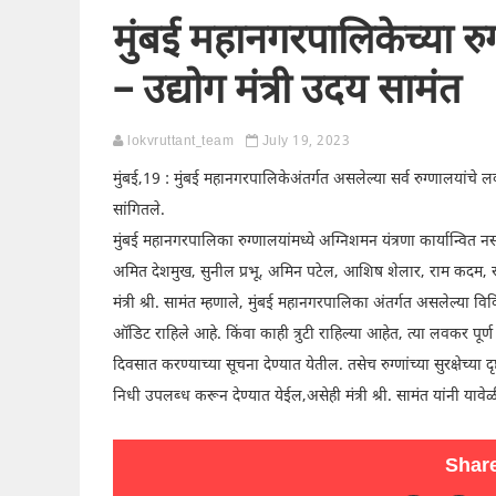
मुंबई महानगरपालिकेच्या 
– उद्योग मंत्री उदय सामंत
lokvruttant_team
July 19, 2023
मुंबई,19 : मुंबई महानगरपालिकेअंतर्गत असलेल्या सर्व रुग्णालयां
सांगितले.
मुंबई महानगरपालिका रुग्णालयांमध्ये अग्निशमन यंत्रणा कार्यान्वित न
अमित देशमुख, सुनील प्रभू, अमिन पटेल, आशिष शेलार, राम कदम, रा
मंत्री श्री. सामंत म्हणाले, मुंबई महानगरपालिका अंतर्गत असलेल्या 
ऑडिट राहिले आहे. किंवा काही त्रुटी राहिल्या आहेत, त्या लवकर पूर्
दिवसात करण्याच्या सूचना देण्यात येतील. तसेच रुग्णांच्या सुरक्षेच्य
निधी उपलब्ध करून देण्यात येईल,असेही मंत्री श्री. सामंत यांनी यावेळ
Share