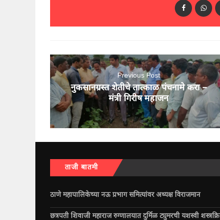
Previous Post
नुकसानग्रस्त शेतीचे तात्काळ पंचनामे करा –
मंत्री गिरीष महाजन
ताजी बातमी
ठाणे महापालिकेच्या नऊ प्रभाग समित्यांवर अध्यक्ष विराजमान
छत्रपती शिवाजी महाराज रुग्णालयात दुर्मिळ ट्युमरची यशस्वी शस्त्रक्र