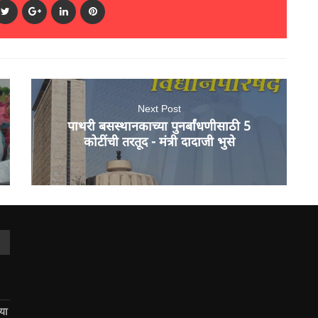
Next Post
पाथरी बसस्थानकाच्या पुनर्बांधणीसाठी 5
कोटींची तरतूद - मंत्री दादाजी भुसे
िया