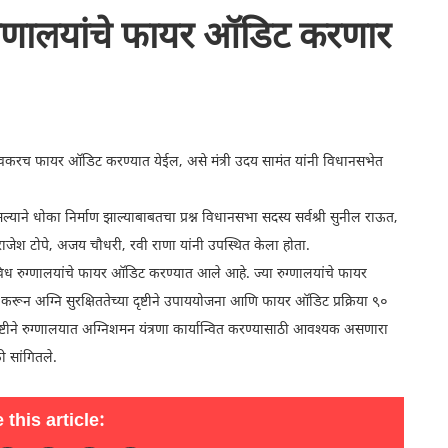
रुग्णालयांचे फायर ऑडिट करणार
चे लवकरच फायर ऑडिट करण्यात येईल, असे मंत्री उदय सामंत यांनी विधानसभेत
सल्याने धोका निर्माण झाल्याबाबतचा प्रश्न विधानसभा सदस्य सर्वश्री सुनील राऊत,
जेश टोपे, अजय चौधरी, रवी राणा यांनी उपस्थित केला होता.
विविध रुग्णालयांचे फायर ऑडिट करण्यात आले आहे. ज्या रुग्णालयांचे फायर
ण करून अग्नि सुरक्षिततेच्या दृष्टीने उपाययोजना आणि फायर ऑडिट प्रक्रिया ९०
ा दृष्टीने रुग्णालयात अग्निशमन यंत्रणा कार्यान्वित करण्यासाठी आवश्यक असणारा
ी सांगितले.
 this article: