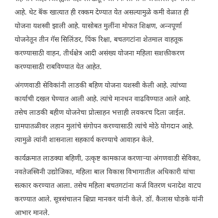
आहे. थेट बॅंक खात्यात ही रक्कम देण्यात येत असल्यामुळे कमी वेळात ही
योजना यशस्वी झाली आहे. यासोबत मुलींना मोफत शिक्षण, अन्नपूर्णा
योजनेतून तीन गॅस सिलिंडर, पिंक रिक्षा, बचतगटांना शेतमाल वाहतूक
करण्यासाठी वाहन, तीर्थक्षेत्र आदी असंख्य योजना महिला सशक्तीकरण
करण्यासाठी राबविण्यात येत आहेत.
अंगणवाडी सेविकांनी लाडकी बहिण योजना यशस्वी केली आहे. त्यांच्या
कार्याची दखल घेण्यात आली आहे. त्यांचे मानधन वाढविण्यात आले आहे.
तसेच लाडकी बहीण योजनेचा प्रोत्साहन भत्ताही लवकरच दिला जाईल.
ग्रामपातळीवर लहान मुलांचे संगोपन करण्यासाठी त्यांचे मोठे योगदान आहे.
त्यामुळे त्यांनी शासनाला सहकार्य करण्याचे आवाहन केले.
कार्यक्रमात लाडक्या बहिणी, उत्कृष्ट कामकाज करणाऱ्या अंगणवाडी सेविका,
नवतेजस्विनी उद्योजिका, महिला बाल विकास विभागातील अधिकारी यांचा
सत्कार करण्यात आला. तसेच महिला बचतगटांना कर्ज वितरण धनादेश वाटप
करण्यात आले. सूत्रसंचालन क्षिप्रा मानकर यांनी केले. डॉ. कैलास घोडके यांनी
आभार मानले.