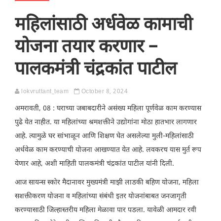
महिलांसाठी अर्धवेळ कामाची
योजना तयार करणार –
पालकमंत्री चंद्रकांत पाटील
lokvruttant_team
October 8, 2024
अमरावती, 08 : घराच्या जबाबदारीने असंख्य महिला पूर्णवेळ काम करण्यास
पुढे येत नाहीत. या महिलांच्या श्रमशक्तीने उद्योगांना मोठा हातभार लागणार
आहे. त्यामुळे घर सांभाळून आणि शिक्षण घेत असलेल्या मुली-महिलांसाठी
अर्धवेळ काम करण्याची योजना आखण्यात येत आहे. लवकरच यास मुर्त रूप
येणार आहे, अशी माहिती पालकमंत्री चंद्रकांत पाटील यांनी दिली.
आज सायन्स स्कोर मैदानावर मुख्यमंत्री माझी लाडकी बहिण योजना, महिला
सशक्तीकरण योजना व महिलांच्या संबंधी इतर योजनांबाबत जनजागृती
करण्यासाठी जिल्हास्तरीय महिला मेळावा पार पडला. यावेळी आमदार रवी