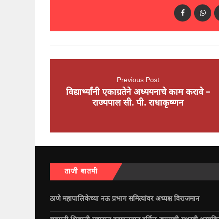
Previous Post
विद्यार्थ्यांनी एकाग्रतेने अध्ययनाचे काम करावे –
राज्यपाल सी. पी. राधाकृष्णन
ताजी बातमी
ठाणे महापालिकेच्या नऊ प्रभाग समित्यांवर अध्यक्ष विराजमान