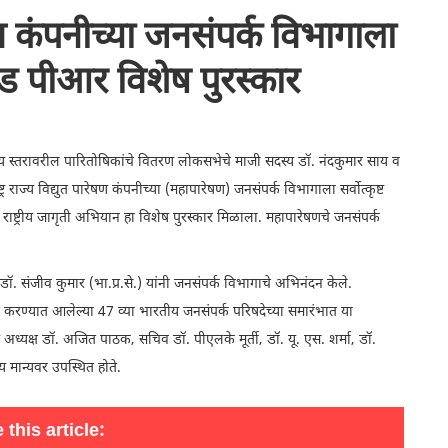
रेषण कंपनीच्या जनसंपर्क विभागाला
अँड पीआर विशेष पुरस्कार
्रीय स्तरावरील पारितोषिकांचे वितरण लोकसभेचे माजी सदस्य डॉ. नंदकुमार साय व
्ट्र राज्य विद्युत पारेषण कंपनीच्या (महापारेषण) जनसंपर्क विभागाला सर्वोत्कृष्ट
ाष्ट्रीय जागृती अभियान हा विशेष पुरस्कार मिळाला. महापारेषणचे जनसंपर्क
ॉ. संजीव कुमार (भा.प्र.से.) यांनी जनसंपर्क विभागाचे अभिनंदन केले.
करण्यात आलेल्या 47 व्या भारतीय जनसंपर्क परिषदेच्या समारंभात या
 अध्यक्ष डॉ. अजित पाठक, सचिव डॉ. पीएलके मूर्ती, डॉ. यू. एस. शर्मा, डॉ.
्य मान्यवर उपस्थित होते.
 this article: