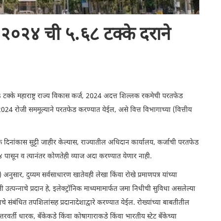
ज, २०२४ ची ५.६८ टक्के दराने
5.68 टक्के महाराष्ट्र राज्य विकास कर्ज, 2024 अदत्त शिल्लक रकमेची परतफेड
, 2024 रोजी सममूल्याने परतफेड करण्यात येईल, असे वित्त विभागाच्या (वित्तीय
.
्त दिनांकास सुट्टी जाहीर केल्यास, राज्यातील अधिदान कार्यालय, कर्जाची परतफेड
४ पासून व त्यानंतर कोणतेही व्याज अदा करण्यात येणार नाही.
ुसार, दुय्यम सर्वसाधारण खातेवही लेखा किंवा रोखे प्रमाणपत्र यांच्या
त्पन्नाचे प्रदान हे, इलेक्ट्रॉनिक माध्यमामार्फत जमा निधीची सुविधा असलेल्या
चे संबंधित तपशिलांसह प्रदानादेशाद्वारे करण्यात येईल. रोख्यांच्या बाबतीतील
्तरवर्ती धारक, बँकेकडे किंवा कोषागाराकडे किंवा भारतीय स्टेट बँकेच्या