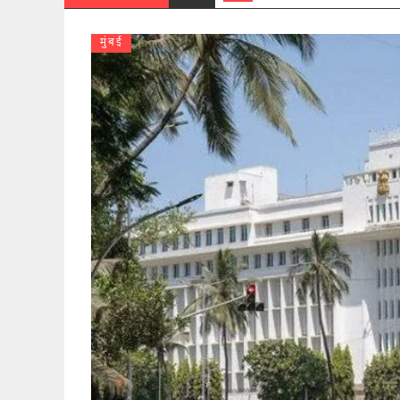
मुंबई