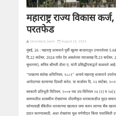
महाराष्ट्र राज्य विकास कर्
परतफेड
lokvruttant_team
August 26, 2024
मुंबई, 26 : महाराष्ट्र शासनाने पूर्वी खुल्या बाजारातून उभारलेल्या 
दि.22 सप्टेंबर, 2024 पर्यंत देय असलेल्या व्याजासह दि.23 सप्टेंबर
सुधारणा), सचिव श्रीमती शैला ए. यांनी प्रसिद्धीपत्राद्वारे कळवले आहे
“परक्राम्य संलेख अधिनियम, १८८१” अन्वये महाराष्ट्र शासनाने उपरोक
अगोदरच्या कामाच्या दिवशी करेल. या कर्जावर दि. २३ सप्टेंबर, २०२
सरकारी प्रतिभूती विनियम, २००७ च्या उप-विनियम २४ (२) व २४(३) अन
स्वरुपातील शासकीय रोख्यांच्या नोंदणीकृत धारकाकडील मुदत समाप्ती उ
कोणत्याही बँकेतील धारकाच्या खात्यात जमा करुन त्याच्या बँक खात्या
प्रदान करण्यासाठी, अशा रोख्यांचा मूळ वर्गणीदार किंवा यथास्थिती उत