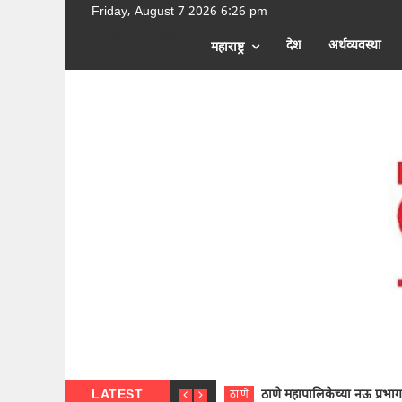
Friday, August 7 2026 6:26 pm
[google-translator]
देश
अर्थव्यवस्था
महाराष्ट्र
LATEST
ठाणे महापालिकेच्या नऊ प्रभाग समित्या
ठाणे