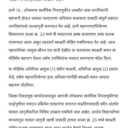
ठाणे 16 : लोकसभा सार्वत्रिक निवडणुकीत जास्तीत जास्त्‍ नागरिकांनी
सहभागी होऊन आपला मतदानाचा अधिकार बजावावा यासाठी संपूर्ण शहरात
नागरिकांमध्ये जनजागृती करण्यात येत आहे. ठाणे महानगरपालिकेच्या
किसननगर शाळा क्र. 23 मध्ये मी मतदानाचा हक्क बजावणार असा फलक
लावण्यात आला असून त्यादवारे स्वाक्षरी मोहिम राबविण्यात येत आहे. आज
महापालिका आयुक्त सौरभ राव यांनी देखील या फलकावर स्वाक्षरी करुन या
मोहिमेत सहभाग घेतला तसेच उपस्थितांना मतदान करण्याचा संदेश दिला.
या मोहिमेत अतिरिक्त आयुक्त (1) संदीप माळवी, अतिरिक्त आयुक्त (2) प्रशांत
रोडे, तसेच महापालिकेच्या इतर अधिकाऱ्यांनीही स्वाक्षरी करुन आपला
सहभाग नोंदविला.
जिल्हा निवडणूक कार्यालयाकडून आगामी लोकसभा सार्वत्रिक निवडणुकीच्या
पार्श्वभूमीवर मतदान प्रक्रियेत मतदारांचा सभागत वाढविण्यासाठी स्वीप अंतर्गत
मतदार जागृतीकरिता विविध उपक्रम राबविले जात आहेत. शालेय विद्यार्थ्यांच्या
माध्यमातून मतदार जागृती व्हावी यासाठी ठामपा शाळा क्र. 23 मध्ये स्वाक्षरी