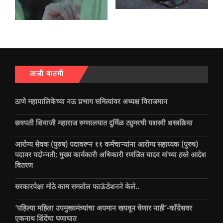
ताजी बातमी
ठाणे महापालिकेच्या नऊ प्रभाग समित्यांवर अध्यक्ष विराजमान
छत्रपती शिवाजी महाराज रुग्णालयात दुर्मिळ ट्युमरची यशस्वी शस्त्रक्रिया
आरोग्य सेवक (पुरुष) पदावरून ११ कर्मचाऱ्यांना आरोग्य सहाय्यक (पुरुष)
पदावर पदोन्नती; मुख्य कार्यकारी अधिकारी रणजित यादव यांच्या हस्ते आदेश
वितरण
सरकारपेक्षा मोठे काम समतोल फाऊंडेशनने केले..
‘पहिल्या महिला उपमुख्यमंत्र्यांचा अपमान खपवून घेणार नाही’-काँग्रेसवर
एकनाथ शिंदेंचा घणाघात