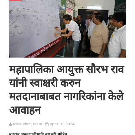
महापालिका आयुक्त सौरभ राव
यांनी स्वाक्षरी करुन
मतदानाबाबत नागरिकांना केले
आवाहन
lokvruttant_team
April 16, 2024
मतदान जनजागृतीसाठी स्वाक्षरी मोहिम