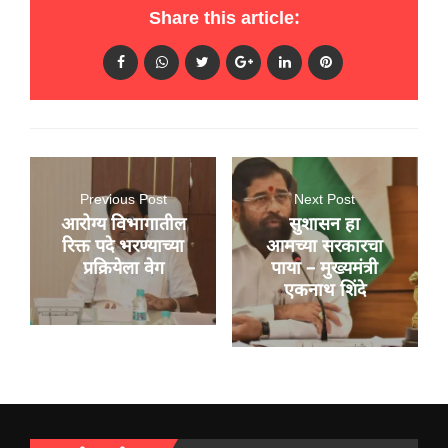
Share this article:
Previous Post
Next Post
आरोग्य विभागातील
सुशासन हा
रिक्त पदे भरण्याच्या
आमच्या सरकारचा
प्रक्रियेला वेग
पाया – मुख्यमंत्री
एकनाथ शिंदे