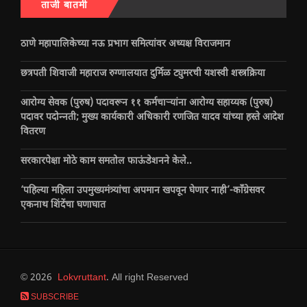
ताजी बातमी
ठाणे महापालिकेच्या नऊ प्रभाग समित्यांवर अध्यक्ष विराजमान
छत्रपती शिवाजी महाराज रुग्णालयात दुर्मिळ ट्युमरची यशस्वी शस्त्रक्रिया
आरोग्य सेवक (पुरुष) पदावरून ११ कर्मचाऱ्यांना आरोग्य सहाय्यक (पुरुष)
पदावर पदोन्नती; मुख्य कार्यकारी अधिकारी रणजित यादव यांच्या हस्ते आदेश
वितरण
सरकारपेक्षा मोठे काम समतोल फाऊंडेशनने केले..
‘पहिल्या महिला उपमुख्यमंत्र्यांचा अपमान खपवून घेणार नाही’-काँग्रेसवर
एकनाथ शिंदेंचा घणाघात
© 2026
Lokvruttant
. All right Reserved
SUBSCRIBE