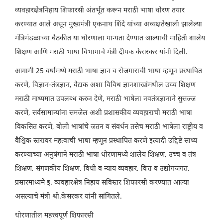
व्यवहारक्षेत्रनिहाय शिफारसी अंतर्भूत करून मराठी भाषा धोरण तयार
करण्यात आले असून मुख्यमंत्री एकनाथ शिंदे यांच्या अध्यक्षतेखाली झालेल्या
मंत्रिमंडळाच्या बैठकीत या धोरणाला मान्यता देण्यात आल्याची माहिती शालेय
शिक्षण आणि मराठी भाषा विभागाचे मंत्री दीपक केसरकर यांनी दिली.
आगामी 25 वर्षामध्ये मराठी भाषा ज्ञान व रोजगाराची भाषा म्हणून प्रस्थापित
करणे, विज्ञान-तंत्रज्ञान, वैद्यक अशा विविध ज्ञानशाखांमधील उच्च शिक्षण
मराठी माध्यमात उपलब्ध करुन देणे, मराठी भाषेला नवतंत्रज्ञानाने सुसज्ज
करणे, सर्वसामान्यांना समजेल अशी प्रशासकीय व्यवहाराची मराठी भाषा
विकसित करणे, बोली भाषांचे जतन व संवर्धन तसेच मराठी भाषेला राष्ट्रीय व
वैश्विक स्तरावर महत्वाची भाषा म्हणून प्रस्थापित करणे इत्यादी उद्दिष्टे साध्य
करण्याच्या अनुषंगाने मराठी भाषा धोरणामध्ये शालेय शिक्षण, उच्च व तंत्र
शिक्षण, संगणकीय शिक्षण, विधी व न्याय व्यवहार, वित्त व उद्योगजगत,
प्रसारमाध्यमे इ. व्यवहारक्षेत्र निहाय सविस्तर शिफारसी करण्यात आल्या
असल्याचे मंत्री श्री.केसरकर यांनी सांगितले.
धोरणातील महत्त्वपूर्ण शिफारसी