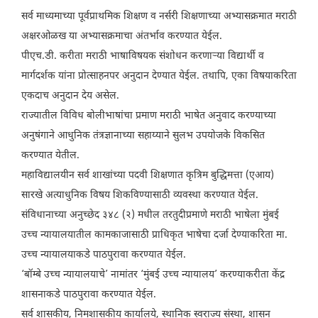
सर्व माध्यमाच्या पूर्वप्राथमिक शिक्षण व नर्सरी शिक्षणाच्या अभ्यासक्रमात मराठी
अक्षरओळख या अभ्यासक्रमाचा अंतर्भाव करण्यात येईल.
पीएच.डी. करीता मराठी भाषाविषयक संशोधन करणाऱ्या विद्यार्थी व
मार्गदर्शक यांना प्रोत्साहनपर अनुदान देण्यात येईल. तथापि, एका विषयाकरिता
एकदाच अनुदान देय असेल.
राज्यातील विविध बोलीभाषांचा प्रमाण मराठी भाषेत अनुवाद करण्याच्या
अनुषंगाने आधुनिक तंत्रज्ञानाच्या सहाय्याने सुलभ उपयोजके विकसित
करण्यात येतील.
महाविद्यालयीन सर्व शाखांच्या पदवी शिक्षणात कृत्रिम बुद्धिमत्ता (एआय)
सारखे अत्याधुनिक विषय शिकविण्यासाठी व्यवस्था करण्यात येईल.
संविधानाच्या अनुच्छेद ३४८ (२) मधील तरतुदीप्रमाणे मराठी भाषेला मुंबई
उच्च न्यायालयातील कामकाजासाठी प्राधिकृत भाषेचा दर्जा देण्याकरिता मा.
उच्च न्यायालयाकडे पाठपुरावा करण्यात येईल.
‘बॉम्बे उच्च न्यायालयाचे’ नामांतर ‘मुंबई उच्च न्यायालय’ करण्याकरीता केंद्र
शासनाकडे पाठपुरावा करण्यात येईल.
सर्व शासकीय, निमशासकीय कार्यालये, स्थानिक स्वराज्य संस्था, शासन