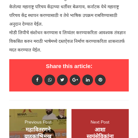
केलेल्या महाराष्ट्र परिचय केंद्राच्या धर्तीवर बेळगाव, कर्नाटक येथे महाराष्ट्र
परिचय केंद्र स्थापन करण्यासाठी व तेथे भाषिक उपक्रम राबविण्यासाठी
अनुदान देण्यात येईल.
मोडी लिपीचे संशोधन करण्यास व लिप्यंतर करण्याकरिता आवश्यक तंत्रज्ञान
विकसित करुन मराठी भाषेमध्ये दस्तऐवज निर्माण करण्याकरिता शासनातर्फ
मदत करण्यात येईल.
Share this article:
Previous Post
Next Post
महावितरणने
आशा
ग्राहकाभिमुख
स्वयंसेविकांना