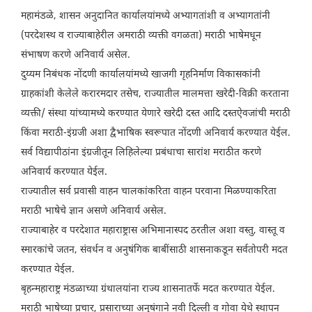
महामंडळे, शासन अनुदानित कार्यालयांमध्ये अभ्यागतांशी व अभ्यागतांनी
(परदेशस्थ व राज्याबाहेरील अमराठी व्यक्ती वगळता) मराठी भाषेमधून
संभाषण करणे अनिवार्य असेल.
दुय्यम निबंधक नोंदणी कार्यालयांमध्ये खाजगी गृहनिर्माण विकासकांनी
ग्राहकांशी केलेले करारमदार तसेच, राज्यातील मालमत्ता खरेदी-विक्री करताना
व्यक्ती/ संस्था यांच्यामध्ये करण्यात येणारे खरेदी दस्त आदि दस्तऐवजांची मराठी
किंवा मराठी-इंग्रजी अशा द्वैभाषिक स्वरूपात नोंदणी अनिवार्य करण्यात येईल.
सर्व विद्यापीठांना इंग्रजीतून लिहिलेल्या प्रबंधाचा सारांश मराठीत करणे
अनिवार्य करण्यात येईल.
राज्यातील सर्व प्रवासी वाहन चालकांकरिता वाहन परवाना मिळण्याकरिता
मराठी भाषेचे ज्ञान असणे अनिवार्य असेल.
राज्याबाहेर व परदेशात महाराष्ट्रास अभिमानास्पद ठरतील अशा वस्तु, वास्तू व
स्मारकांचे जतन, संवर्धन व अनुषंगिक बाबींसाठी शासनाकडून सर्वतोपरी मदत
करण्यात येईल.
बृहन्महाराष्ट्र मंडळाच्या ग्रंथालयांना राज्य शासनातर्फे मदत करण्यात येईल.
मराठी भाषेच्या प्रचार, प्रसाराच्या अनुषंगाने नवी दिल्ली व गोवा येथे स्थापन