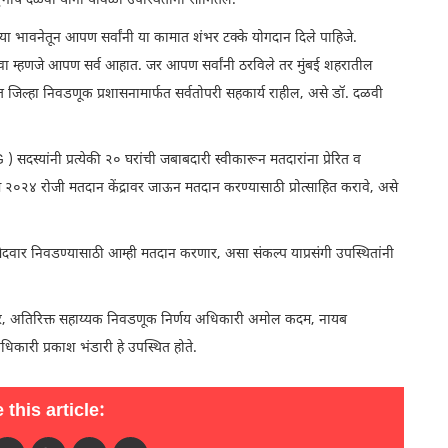
ष दळवी यांनी यावेळी उपस्थितांना सांगितले.
 या भावनेतून आपण सर्वांनी या कामात शंभर टक्के योगदान दिले पाहिजे.
वा म्हणजे आपण सर्व आहात. जर आपण सर्वांनी ठरविले तर मुंबई शहरातील
 जिल्हा निवडणूक प्रशासनामार्फत सर्वतोपरी सहकार्य राहील, असे डॉ. दळवी
 सदस्यांनी प्रत्येकी २० घरांची जबाबदारी स्वीकारून मतदारांना प्रेरित व
मे २०२४ रोजी मतदान केंद्रावर जाऊन मतदान करण्यासाठी प्रोत्साहित करावे, असे
ेदवार निवडण्यासाठी आम्ही मतदान करणार, असा संकल्प याप्रसंगी उपस्थितांनी
वेकर, अतिरिक्त सहाय्यक निवडणूक निर्णय अधिकारी अमोल कदम, नायब
िकारी प्रकाश भंडारी हे उपस्थित होते.
 this article: