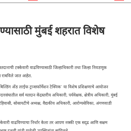
ण्यासाठी मुंबई शहरात विशेष
 मतदानाची टक्केवारी वाढविण्यासाठी जिल्हाधिकारी तथा जिल्हा निवडणूक
रम राबविले जात आहेत.
िल्डिंग अँड लाईफ ट्रान्सफॉर्मेशन टेक्निक` या विशेष प्रशिक्षणाचे आयोजन
ंघातील सर्व मतदान केंद्रस्तरीय अधिकारी, पर्यवेक्षक, क्षेत्रीय अधिकारी, मुंबई
िवासी, सोसायटीचे अध्यक्ष, वैद्यकीय अधिकारी, आरोग्यसेविका, अंगणवाडी
केवारी वाढविण्याचा निर्धार केला तर आपण नक्की एक सदृढ आणि सक्षम