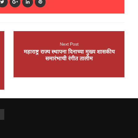
Next Post
महाराष्ट्र राज्य स्थापना दिनाच्या मुख्य शासकीय
समारंभाची रंगीत तालीम