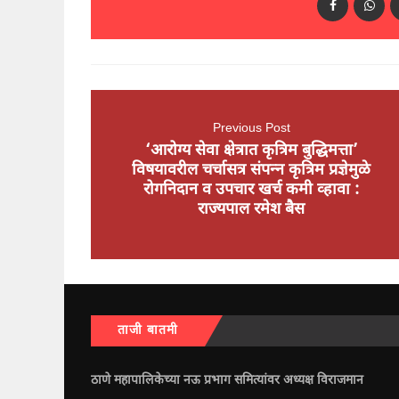
Previous Post
‘आरोग्य सेवा क्षेत्रात कृत्रिम बुद्धिमत्ता’
विषयावरील चर्चासत्र संपन्न कृत्रिम प्रज्ञेमुळे
रोगनिदान व उपचार खर्च कमी व्हावा :
राज्यपाल रमेश बैस
ताजी बातमी
ठाणे महापालिकेच्या नऊ प्रभाग समित्यांवर अध्यक्ष विराजमान