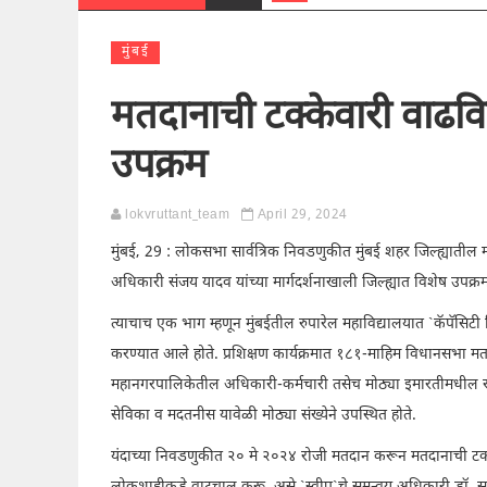
मुंबई
मतदानाची टक्केवारी वाढवि
उपक्रम
lokvruttant_team
April 29, 2024
मुंबई, 29 : लोकसभा सार्वत्रिक निवडणुकीत मुंबई शहर जिल्ह्यातील
अधिकारी संजय यादव यांच्या मार्गदर्शनाखाली जिल्ह्यात विशेष उपक्
त्याचाच एक भाग म्हणून मुंबईतील रुपारेल महाविद्यालयात `कॅपॅसिटी ब
करण्यात आले होते. प्रशिक्षण कार्यक्रमात १८१-माहिम विधानसभा मतदारस
महानगरपालिकेतील अधिकारी-कर्मचारी तसेच मोठ्या इमारतीमधील रह
सेविका व मदतनीस यावेळी मोठ्या संख्येने उपस्थित होते.
यंदाच्या निवडणुकीत २० मे २०२४ रोजी मतदान करून मतदानाची टक्