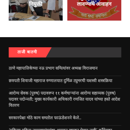
नियुक्ती
लावण्याचे आवाहन
ताजी बातमी
ठाणे महापालिकेच्या नऊ प्रभाग समित्यांवर अध्यक्ष विराजमान
छत्रपती शिवाजी महाराज रुग्णालयात दुर्मिळ ट्युमरची यशस्वी शस्त्रक्रिया
आरोग्य सेवक (पुरुष) पदावरून ११ कर्मचाऱ्यांना आरोग्य सहाय्यक (पुरुष)
पदावर पदोन्नती; मुख्य कार्यकारी अधिकारी रणजित यादव यांच्या हस्ते आदेश
वितरण
सरकारपेक्षा मोठे काम समतोल फाऊंडेशनने केले..