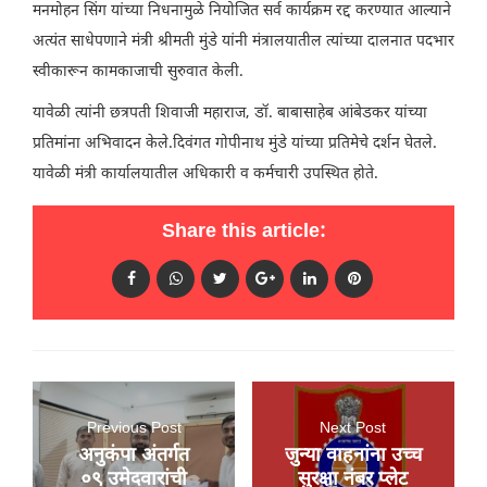
मनमोहन सिंग यांच्या निधनामुळे नियोजित सर्व कार्यक्रम रद्द करण्यात आल्याने
अत्यंत साधेपणाने मंत्री श्रीमती मुंडे यांनी मंत्रालयातील त्यांच्या दालनात पदभार
स्वीकारून कामकाजाची सुरुवात केली.
यावेळी त्यांनी छत्रपती शिवाजी महाराज, डॉ. बाबासाहेब आंबेडकर यांच्या
प्रतिमांना अभिवादन केले.दिवंगत गोपीनाथ मुंडे यांच्या प्रतिमेचे दर्शन घेतले.
यावेळी मंत्री कार्यालयातील अधिकारी व कर्मचारी उपस्थित होते.
Share this article:
Previous Post
Next Post
अनुकंपा अंतर्गत
जुन्या वाहनांना उच्च
०९ उमेदवारांची
सुरक्षा नंबर प्लेट