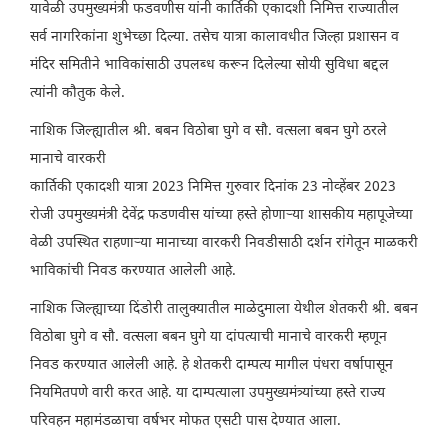
यावेळी उपमुख्यमंत्री फडवणीस यांनी कार्तिकी एकादशी निमित्त राज्यातील
सर्व नागरिकांना शुभेच्छा दिल्या. तसेच यात्रा कालावधीत जिल्हा प्रशासन व
मंदिर समितीने भाविकांसाठी उपलब्ध करून दिलेल्या सोयी सुविधा बद्दल
त्यांनी कौतुक केले.
नाशिक जिल्ह्यातील श्री. बबन विठोबा घुगे व सौ. वत्सला बबन घुगे ठरले
मानाचे वारकरी
कार्तिकी एकादशी यात्रा 2023 निमित्त गुरुवार दिनांक 23 नोव्हेंबर 2023
रोजी उपमुख्यमंत्री देवेंद्र फडणवीस यांच्या हस्ते होणाऱ्या शासकीय महापूजेच्या
वेळी उपस्थित राहणाऱ्या मानाच्या वारकरी निवडीसाठी दर्शन रांगेतून माळकरी
भाविकांची निवड करण्यात आलेली आहे.
नाशिक जिल्ह्याच्या दिंडोरी तालुक्यातील माळेदुमाला येथील शेतकरी श्री. बबन
विठोबा घुगे व सौ. वत्सला बबन घुगे या दांपत्याची मानाचे वारकरी म्हणून
निवड करण्यात आलेली आहे. हे शेतकरी दाम्पत्य मागील पंधरा वर्षापासून
नियमितपणे वारी करत आहे. या दाम्पत्याला उपमुख्यमंत्र्यांच्या हस्ते राज्य
परिवहन महामंडळाचा वर्षभर मोफत एसटी पास देण्यात आला.