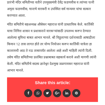
प्रारंभी मंदिर समितीच्या वतीने उपमुख्यमंत्री देवेंद्र फडणवीस व त्यांच्या पत्नी
अमृता फडणवीस, मानाचे वारकरी व उपस्थित सर्व मान्यवर यांचा सत्कार
करण्यात आला.
मंदिर समितीचे सहअध्यक्ष औसेकर महाराज यांनी प्रास्ताविक केले. कार्तिकी
यात्रा निमित्त शासन व प्रशासनाने वारकऱ्यांसाठी उपलब्ध करून देण्यात
आलेल्या सुविधा बाबत आभार मानले. श्री विठ्ठलाच्या दर्शनासाठी आषाढीला
किमान 12 तास लागत होते तर योग्य नियोजन करून कार्तिकी यात्रेला हा
कालावधी आठ ते नऊ तासापर्यंत आलेला आहे अशी माहिती त्यांनी दिली.
तसेच मंदिर समितीच्या प्रलंबित प्रश्नाबाबत सहकार्य करावे अशी मागणी त्यांनी
केली. मंदिर समितीचे सदस्य ज्ञानेश्वर देशमुख जळगावकर महाराज यांनी
आभार मानले.
Share this article: