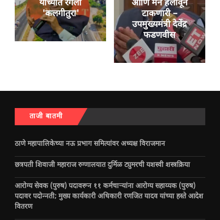
यांच्यात रंगला
आणि मन हेलावून
'कलगीतुरा'
टाकणारी –
उपमुख्यमंत्री देवेंद्र
फडणवीस
ताजी बातमी
ठाणे महापालिकेच्या नऊ प्रभाग समित्यांवर अध्यक्ष विराजमान
छत्रपती शिवाजी महाराज रुग्णालयात दुर्मिळ ट्युमरची यशस्वी शस्त्रक्रिया
आरोग्य सेवक (पुरुष) पदावरून ११ कर्मचाऱ्यांना आरोग्य सहाय्यक (पुरुष)
पदावर पदोन्नती; मुख्य कार्यकारी अधिकारी रणजित यादव यांच्या हस्ते आदेश
वितरण