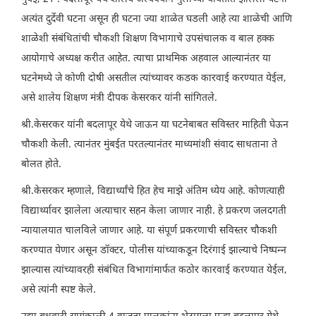
अत्यंत दुर्देवी घटना असून ही घटना ज्या शाळेत घडली आहे त्या शाळेची आणि
शाळेशी संबंधितांची चौकशी शिक्षण विभागाचे उपसंचालक व बाल हक्क
आयोगाचे अध्यक्ष करीत आहेत. त्याचा प्राथमिक अहवाल आल्यानंतर या
घटनेमध्ये जे कोणी दोषी असतील त्यांच्यावर कडक कारवाई करण्यात येईल,
असे शालेय शिक्षण मंत्री दीपक केसरकर यांनी सांगितले.
श्री.केसरकर यांनी बदलापूर येथे जाऊन या घटनेबाबत सविस्तर माहिती घेऊन
चौकशी केली. त्यानंतर मुंबईत परतल्यानंतर माध्यमांशी संवाद साधताना ते
बोलत होते.
श्री.केसरकर म्हणाले, विद्यार्थ्यांचे हित हेच माझे अंतिम ध्येय आहे. कोणत्याही
विद्यार्थ्यावर झालेला अत्याचार सहन केला जाणार नाही. हे प्रकरण जलदगती
न्यायालयात चालविले जाणार आहे. या संपूर्ण प्रकरणाची सविस्तर चौकशी
करण्यात येणार असून डॉक्टर, पोलीस यांच्याकडून दिरंगाई झाल्याचे निष्पन्न
झाल्यास त्यांच्यावरही संबंधित विभागांमार्फत कठोर कारवाई करण्यात येईल,
असे त्यांनी स्पष्ट केले.