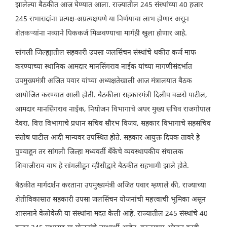
झालेल्या बैठकीत आज घेण्यात आला. राज्यातील 245 संस्थांच्या 40 हजार
245 सभासदांना प्रत्यक्ष-अप्रत्यक्षपणे या निर्णयाचा लाभ होणार असून
शेतकऱ्यांना नव्याने पिककर्ज मिळवण्याचा मार्गही खुला होणार आहे.
सांगली जिल्ह्यातील सहकारी उपसा जलसिंचन संस्थांचे थकीत कर्ज माफ
करण्याच्या स्थानिक आमदार मानसिंगराव नाईक यांच्या मागणीसंदर्भात
उपमुख्यमंत्री अजित पवार यांच्या अध्यक्षतेखाली आज मंत्रालयात बैठक
आयोजित करण्यात आली होती. बैठकीला सहकारमंत्री दिलीप वळसे पाटील,
आमदार मानसिंगराव नाईक, नियोजन विभागाचे अपर मुख्य सचिव राजगोपाल
देवरा, वित्त विभागाचे प्रधान सचिव सौरभ विजय, सहकार विभागाचे सहसचिव
संतोष पाटील आदी मान्यवर उपस्थित होते. सहकार आयुक्त दिपक तावरे हे
पुण्याहून तर सांगली जिल्हा मध्यवर्ती बँकेचे व्यवस्थापकीय संचालक
शिवाजीराव वाघ हे सांगलीहून व्हीसीद्वारे बैठकीत सहभागी झाले होते.
बैठकीत मार्गदर्शन करताना उपमुख्यमंत्री अजित पवार म्हणाले की, राज्याच्या
शेतीविकासात सहकारी उपसा जलसिंचन योजनांची महत्त्वाची भूमिका असून
शासनाने वेळोवेळी या संस्थांना मदत केली आहे. राज्यातील 245 संस्थांचे 40