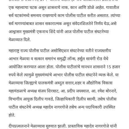
एक महत्त्वाचा घटक असून शासनाचे नाक, कान आणि डोळे आहेत. गावातील
सर्व घटकांमध्ये समन्वय राखण्याचे काम पोलीस पाटील करीत असतात. त्यांच्या
सर्व मागण्यांबाबत शासन सकारात्मक असून संवेदनशिलतेने निर्णय घेऊ,असे
आश्वासन मुख्यमंत्री एकनाथ शिंदे यांनी आज पोलीस पाटील संघटनेच्या
मेळाव्यात दिले.
महाराष्ट्र राज्य पोलीस पाटील असोसिएशन संघटनेच्या वतीने राज्यस्तरीय
आभार मेळावा व सत्कार समारंभ समृद्धी लॉन्स, हर्सूल सावंगी रोड येथे
आयोजित करण्यात आला होता. पोलीस पाटीलांचे मानधन शासनाने 15 हजार
रुपये केले त्यामुळे मुख्यमंत्र्यांचे आभार पोलीस पाटील संघटनेने व्यक्त केले. या
मेळाव्यास जिल्ह्याचे पालकमंत्री अब्दुल सत्तार,शहर व औद्योगिक विकास
महामंडळाचे अध्यक्ष संजय शिरसाट, आ. प्रदीप जयस्वाल, आ. रमेश बोरनारे,
विभागीय आयुक्त दिलीप गावडे, जिल्हाधिकारी दिलीप स्वामी, तसेच पोलीस
पाटील संघटनेचे अध्यक्ष महादेव नागरगोजे तसेच अन्य पदाधिकारी उपस्थित
होते.
दीपप्रज्वलनाने मेळाव्यास सुरुवात झाली. प्रास्ताविक महादेव नागरगोजे यांनी