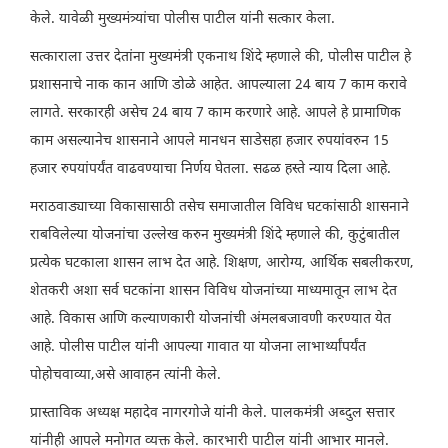
केले. यावेळी मुख्यमंत्र्यांचा पोलीस पाटील यांनी सत्कार केला.
सत्काराला उत्तर देतांना मुख्यमंत्री एकनाथ शिंदे म्हणाले की, पोलीस पाटील हे
प्रशासनाचे नाक कान आणि डोळे आहेत. आपल्याला 24 बाय 7 काम करावे
लागते. सरकारही असेच 24 बाय 7 काम करणारे आहे. आपले हे प्रामाणिक
काम असल्यानेच शासनाने आपले मानधन साडेसहा हजार रुपयांवरुन 15
हजार रुपयांपर्यंत वाढवण्याचा निर्णय घेतला. सढळ हस्ते न्याय दिला आहे.
मराठवाड्याच्या विकासासाठी तसेच समाजातील विविध घटकांसाठी शासनाने
राबविलेल्या योजनांचा उल्लेख करुन मुख्यमंत्री शिंदे म्हणाले की, कुटुंबातील
प्रत्येक घटकाला शासन लाभ देत आहे. शिक्षण, आरोग्य, आर्थिक सबलीकरण,
शेतकरी अशा सर्व घटकांना शासन विविध योजनांच्या माध्यमातून लाभ देत
आहे. विकास आणि कल्याणकारी योजनांची अंमलबजावणी करण्यात येत
आहे. पोलीस पाटील यांनी आपल्या गावात या योजना लाभार्थ्यांपर्यंत
पोहोचवाव्या,असे आवाहन त्यांनी केले.
प्रास्ताविक अध्यक्ष महादेव नागरगोजे यांनी केले. पालकमंत्री अब्दुल सत्तार
यांनीही आपले मनोगत व्यक्त केले. कारभारी पाटील यांनी आभार मानले.