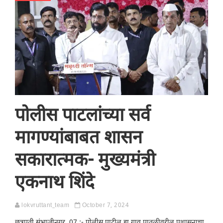
पोलीस पाटलांच्या सर्व
मागण्यांबाबत शासन
सकारात्मक- मुख्यमंत्री
एकनाथ शिंदे
lokvruttant_team
October 7, 2024
छत्रपती संभाजीनगर, 07 :- पोलीस पाटील हा गाव पातळीवरील प्रशासनाचा