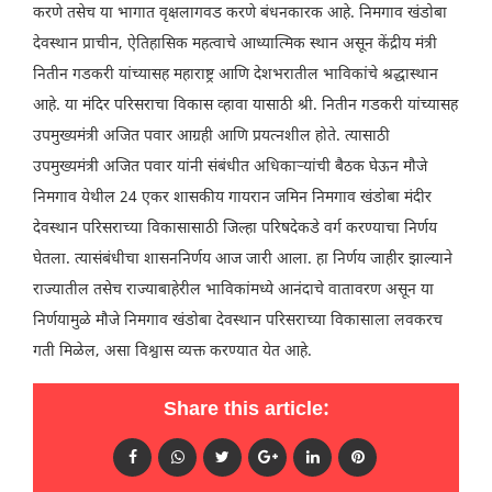
करणे तसेच या भागात वृक्षलागवड करणे बंधनकारक आहे. निमगाव खंडोबा
देवस्थान प्राचीन, ऐतिहासिक महत्वाचे आध्यात्मिक स्थान असून केंद्रीय मंत्री
नितीन गडकरी यांच्यासह महाराष्ट्र आणि देशभरातील भाविकांचे श्रद्धास्थान
आहे. या मंदिर परिसराचा विकास व्हावा यासाठी श्री. नितीन गडकरी यांच्यासह
उपमुख्यमंत्री अजित पवार आग्रही आणि प्रयत्नशील होते. त्यासाठी
उपमुख्यमंत्री अजित पवार यांनी संबंधीत अधिकाऱ्यांची बैठक घेऊन मौजे
निमगाव येथील 24 एकर शासकीय गायरान जमिन निमगाव खंडोबा मंदीर
देवस्थान परिसराच्या विकासासाठी जिल्हा परिषदेकडे वर्ग करण्याचा निर्णय
घेतला. त्यासंबंधीचा शासननिर्णय आज जारी आला. हा निर्णय जाहीर झाल्याने
राज्यातील तसेच राज्याबाहेरील भाविकांमध्ये आनंदाचे वातावरण असून या
निर्णयामुळे मौजे निमगाव खंडोबा देवस्थान परिसराच्या विकासाला लवकरच
गती मिळेल, असा विश्वास व्यक्त करण्यात येत आहे.
Share this article: