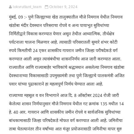
lokvruttant_team
October 9, 2024
मुंबई, 09 :- पुणे जिल्ह्याच्या खेड तालुक्यातील मौजे निमगाव येथील निमगाव
खंडोबा मंदीर देवस्थान परिसराचा रोपवे व अन्य पायाभूत सुविधांच्या
निर्मितीद्वारे विकास करण्यात येणार असून तेथील आध्यात्मिक, तीर्थक्षेत्र
पर्यटनाला चालना मिळणार आहे. त्यासाठी परिसरातली सुमारे शंभर कोटी
रुपये किमतीची 24 एकर शासकीय गायरान जमीन जिल्हा परीषदेकडे वर्ग
करण्यात आली असून त्यासंबंधीचा शासननिर्णय आज जारी करण्यात आला.
राज्यातील आणि राज्याबाहेर भाविकांचे श्रद्धास्थान असलेल्या निमगाव खंडोबा
देवस्थानाच्या विकासासाठी उपमुख्यमंत्री तथा पुणे जिल्ह्याचे पालकमंत्री अजित
पवार यांच्या पुढाकाराने हा महत्वपूर्ण निर्णय घेण्यात आला आहे.
राज्याच्या महसूल व वन विभागाने आज दि. 8 ऑक्टोबर 2024 रोजी जारी
केलेल्या शासन निर्णयानुसार मौजे निमगाव येथील गट क्रमांक 135 मधील 14
हे. 40 आर. गायरान आणि शासकीय जमीन रोपवे व सार्वजनिक सुविधांच्या
बांधकामासाठी जिल्हा परिषदेकडे मोफत वर्ग करण्यात आली आहे. जमिनीचा
ताबा घेतल्यानंतर तीन वर्षांच्या आत मंजूर प्रयोजनासाठी जमिनीचा वापर सुरु