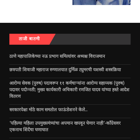
ताजी बातमी
ठाणे महापालिकेच्या नऊ प्रभाग समित्यांवर अध्यक्ष विराजमान
छत्रपती शिवाजी महाराज रुग्णालयात दुर्मिळ ट्युमरची यशस्वी शस्त्रक्रिया
आरोग्य सेवक (पुरुष) पदावरून ११ कर्मचाऱ्यांना आरोग्य सहाय्यक (पुरुष)
पदावर पदोन्नती; मुख्य कार्यकारी अधिकारी रणजित यादव यांच्या हस्ते आदेश
वितरण
सरकारपेक्षा मोठे काम समतोल फाऊंडेशनने केले..
‘पहिल्या महिला उपमुख्यमंत्र्यांचा अपमान खपवून घेणार नाही’-काँग्रेसवर
एकनाथ शिंदेंचा घणाघात