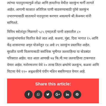
त्यांच्या पाठपुराव्यामुळे लोढा आणि हायलॅण्ड येथील जलकुंभ मार्गी लागले
आहेत. आगामी काळात अतिरिक्त पाणी साठवण्यासाठी पुरेसे जलकुंभ
उभारण्यासाठी सातत्याने पाठपुरावा करणार असल्याचे श्री.केळकर यांनी
सांगितले.
विविध स्त्रोतांतून मिळणारे ५८५ एमएलडी पाणी शहरातील ८०
जलकुंभांमार्फत वितरित केले जात आहे. कळवा, मुंब्रा, दिवा भागात १५ आणि
केंद्र शासनाच्या अमृत योजनेतून १४ असे २९ जलकुंभ प्रस्तावित आहेत.
सुरळीत पाणी वितरणासाठी सर्वाधिक भूमीगत जलवाहिन्या या घोडबंदर
परिसरात आहेत. यात आता आणखी ७४ कि.मी.च्या जलवाहिन्या टाकण्यात
येणार आहेत. मनोरमानगर येथे २० लाख लिटर क्षमतेचे जलकुंभ, कळवा आणि
विटावा येथे १२० अश्वशक्तीचे पंपींग मशिन बसविण्यात येणार आहे.
Share this article: