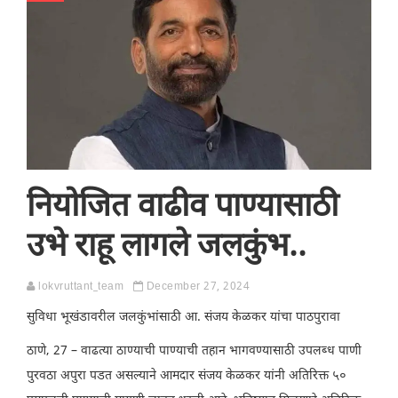
नियोजित वाढीव पाण्यासाठी
उभे राहू लागले जलकुंभ..
lokvruttant_team
December 27, 2024
सुविधा भूखंडावरील जलकुंभांसाठी आ. संजय केळकर यांचा पाठपुरावा
ठाणे, 27 – वाढत्या ठाण्याची पाण्याची तहान भागवण्यासाठी उपलब्ध पाणी
पुरवठा अपुरा पडत असल्याने आमदार संजय केळकर यांनी अतिरिक्त ५०