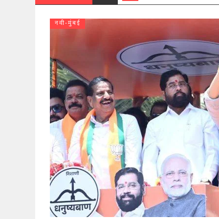
नवी-मुंबई