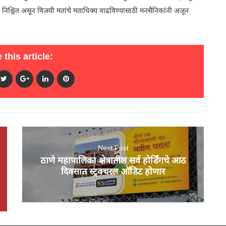
विजय निश्चित असून विजयी मतांचे मताधिक्य वाढविण्यासाठी मनसैनिकांनी अजून
 this article:
Next Post
ठाणे महापालिका क्षेत्रातील सर्व होर्डिंगचे आठ
दिवसात स्ट्रक्चरल ऑडिट होणार