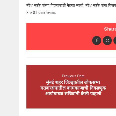
नरेश म्हस्के यांच्या विजयासाठी मेहनत घ्यावी. नरेश म्हस्के यांचा 
ताकदीने प्रचार करावा.
Share
Previous Post
मुंबई शहर जिल्ह्यातील लोकसभा
मतदारसंघांतील कामकाजाची निवडणूक
आयोगाच्या सचिवांनी केली पाहणी