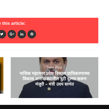
 this article:
Next Post
नाशिक महानगर प्रदेश विकास प्राधिकरणाच्या
विकास आराखड्यातील त्रुटी दुरुस्त करून
मंजुरी – मंत्री उदय सामंत