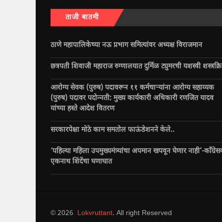
ताजी बातमी
ठाणे महापालिकेच्या नऊ प्रभाग समित्यांवर अध्यक्ष विराजमान
छत्रपती शिवाजी महाराज रुग्णालयात दुर्मिळ ट्युमरची यशस्वी शस्त्रक्र
आरोग्य सेवक (पुरुष) पदावरून ११ कर्मचाऱ्यांना आरोग्य सहाय्यक
(पुरुष) पदावर पदोन्नती; मुख्य कार्यकारी अधिकारी रणजित यादव
यांच्या हस्ते आदेश वितरण
सरकारपेक्षा मोठे काम समतोल फाऊंडेशनने केले..
‘पहिल्या महिला उपमुख्यमंत्र्यांचा अपमान खपवून घेणार नाही’-काँग्रेस
एकनाथ शिंदेंचा घणाघात
© 2026
Lokvruttant
. All right Reserved