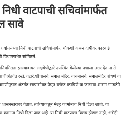
ा निधी वाटपाची सचिवांमार्फत
ल सावे
ुधार योजनेच्या निधी वाटपाची सचिवांमार्फत चौकशी करून दोषींवर कारवाई
नी विधानसभेत सांगितले.
यमितता झाल्याबाबत लक्षवेधीद्वारे उपस्थित केलेल्या प्रश्नाला उत्तर देताना ते
चे पाणीअंतर्गत रस्ते, गटारे,शौचालये, समाज मंदिर, वाचनालये, समाजमंदिर बांधणे या
मागणीनुसार अंतर्गत रस्त्यांसोबत पेव्हर ब्लॉक बसविणे या कामाचा शासन मान्यतेने
ी शासनस्तरावर येतात. त्यांच्याकडून मंजूर कामांनाच निधी दिला जातो. या
्या कामांना निधी दिला जात आहे. या निधी वाटपाला विलंब होणार नाही, असेही