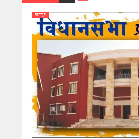
नागपूर