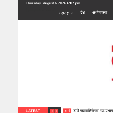
Thursday, August 6 2026 6:07 pm
[google-translator]
देश
अर्थव्यवस्था
महाराष्ट्र
LATEST
ठाणे महापालिकेच्या नऊ प्रभाग समित्या
ठाणे