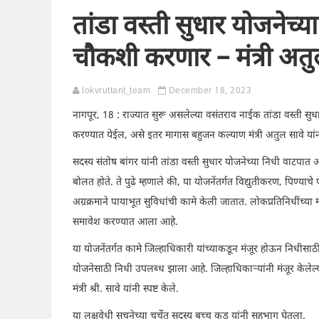
तांडा वस्ती सुधार योजनेच्य
चौकशी करणार – मंत्री अतु
lokvruttant_team
December 18, 2023
नागपूर, 18 : राज्यात सुरू असलेल्या वसंतराव नाईक तांडा वस्ती स
करण्यात येईल, असे इतर मागास बहुजन कल्याण मंत्री अतुल सावे यां
सदस्य संतोष बांगर यांनी तांडा वस्ती सुधार योजनेच्या निधी वाटपात अनि
बोलत होते. ते पुढे म्हणाले की, या योजनेंतर्गत विद्युतीकरण, पिण्या
अग्रक्रमाने पायाभूत सुविधांची कामे केली जातात. लोकप्रतिनिधींच्या 
समावेश करण्यात आला आहे.
या योजनेंतर्गत कामे जिल्हाधिकारी यांच्याकडून मंजूर होऊन निधीसाठ
योजनेसाठी निधी उपलब्ध झाला आहे. जिल्हाधिकाऱ्यांनी मंजूर केलेल
मंत्री श्री. सावे यांनी स्पष्ट केले.
या लक्षवेधी सूचनेच्या चर्चेत सदस्य बच्चू कडू यांनी सहभाग घेतला.