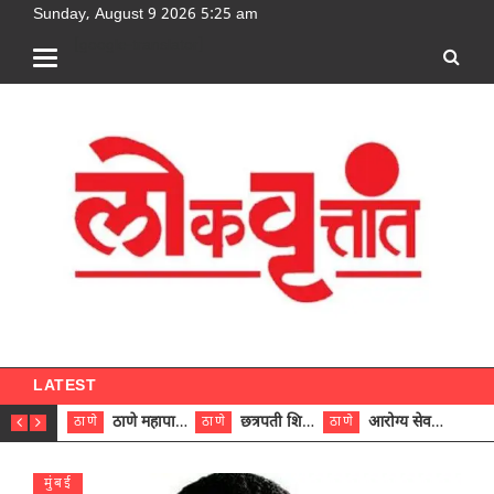
Sunday, August 9 2026 5:25 am
[google-translator]
LATEST
ठाणे महापालिकेच्या नऊ प्रभाग समित्यांवर अध्यक्ष विराजमान
छत्रपती शिवाजी महाराज रुग्णालयात दुर्मिळ ट्युमरची यशस्वी शस्त्रक्रिया
आरोग्य सेवक (पुरुष) पदावरून ११ कर्मचाऱ्यांना आरोग्य सहाय्यक (पुरुष) पदावर पदोन्नती; मुख्य कार्यकारी अधिकारी रणजित यादव यांच्या हस्ते आदेश वितरण
ठाणे
ठाणे
ठाणे
ठाणे
मुंबई