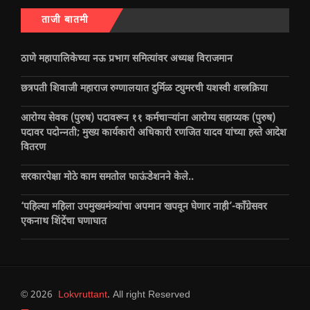
ताजी बातमी
ठाणे महापालिकेच्या नऊ प्रभाग समित्यांवर अध्यक्ष विराजमान
छत्रपती शिवाजी महाराज रुग्णालयात दुर्मिळ ट्युमरची यशस्वी शस्त्रक्रिया
आरोग्य सेवक (पुरुष) पदावरून ११ कर्मचाऱ्यांना आरोग्य सहाय्यक (पुरुष)
पदावर पदोन्नती; मुख्य कार्यकारी अधिकारी रणजित यादव यांच्या हस्ते आदेश
वितरण
सरकारपेक्षा मोठे काम समतोल फाऊंडेशनने केले..
‘पहिल्या महिला उपमुख्यमंत्र्यांचा अपमान खपवून घेणार नाही’-काँग्रेसवर
एकनाथ शिंदेंचा घणाघात
© 2026
Lokvruttant
. All right Reserved