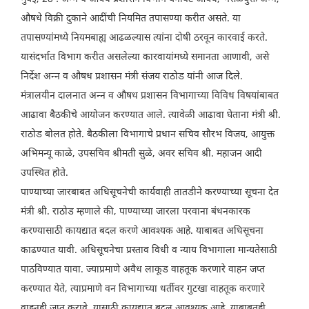
औषधे विक्री दुकाने आदींची नियमित तपासण्या करीत असते. या
तपासण्यांमध्ये नियमबाह्य आढळल्यास त्यांना दोषी ठरवून कारवाई करते.
यासंदर्भात विभाग करीत असलेल्या कारवायांमध्ये समानता आणावी, असे
निर्देश अन्न व औषध प्रशासन मंत्री संजय राठोड यांनी आज दिले.
मंत्रालयीन दालनात अन्न व औषध प्रशासन विभागाच्या विविध विषयांबाबत
आढावा बैठकीचे आयोजन करण्यात आले. त्यावेळी आढावा घेताना मंत्री श्री.
राठोड बोलत होते. बैठकीला विभागाचे प्रधान सचिव सौरभ विजय, आयुक्त
अभिमन्यू काळे, उपसचिव श्रीमती सुळे, अवर सचिव श्री. महाजन आदी
उपस्थित होते.
पाण्याच्या जारबाबत अधिसूचनेची कार्यवाही तातडीने करण्याच्या सूचना देत
मंत्री श्री. राठोड म्हणाले की, पाण्याच्या जारला परवाना बंधनकारक
करण्यासाठी कायद्यात बदल करणे आवश्यक आहे. याबाबत अधिसूचना
काढण्यात यावी. अधिसूचनेचा प्रस्ताव विधी व न्याय विभागाला मान्यतेसाठी
पाठविण्यात यावा. ज्याप्रमाणे अवैध लाकूड वाहतूक करणारे वाहन जप्त
करण्यात येते, त्याप्रमाणे वन विभागाच्या धर्तीवर गुटखा वाहतूक करणारे
वाहनही जप्त करावे. यासाठी कायद्यात बदल आवश्यक आहे. याबाबतही