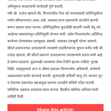
अधिसूचना काढण्याची कार्यवाही पूर्ण करावी.
मंत्री श्री. राठोड म्हणाले की, विभागातील रिक्त पदे भरण्यासाठी प्रतिनियुक्तीचा
पर्याय स्वीकारण्यात आला आहे. याबाबत प्राप्त प्रस्तावांची तातडीने छाननी
करून प्रस्ताव सादर करावा. प्रतिनियुक्तीवर कुठलीही खाजगी व्यक्ती घेवू नये.
आलेल्या प्रस्तावांमधून प्रतिनियुक्ती देण्यात यावी. तसेच विभागांतर्गत अतिरिक्त
कार्यभार देण्याबाबत एकसूत्रता असावी. याबाबत एकसूत्री धोरण आणावे.
सौंदर्य प्रसाधनांच्या उत्पादकांची तपासणी वाढविण्याच्या सूचना करीत मंत्री श्री.
राठोड म्हणाले, की सौंदर्य प्रसाधने उत्पादकांच्या तपासण्यांचे प्रमाण कमी आहे.
हे प्रमाण वाढवावे. कुठल्याही तपासण्या योग्य रितीने झाल्या पाहिजे. गुटखा
विक्री, वाहतूकमध्ये अन्न व औषध प्रशासन विभागाचेच अधिकारी, कर्मचारी
आढळल्यास कठोर कारवाई करावी. कुणालाही पाठिशी घालू नये. बनावट दूध
व तेलाच्या प्रकरणांत सहआयुक्त स्तरावर तातडीने समिती गठित करावी.
समितीचा अहवाल शासनास सादर करावा. बैठकीत संबंधित अधिकाऱ्यांनी
माहिती दिली.
Share this article: