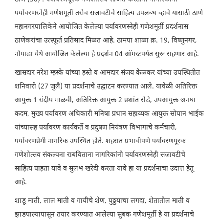
पर्यावरणस्नेही गणेशमूर्ती तसेच सजावटीचे साहित्य उपलब्ध व्हावे यासाठी ठाणे
महानगरपालिकेने आयोजित केलेल्या पर्यावरणस्नेही गणेशमूर्ती प्रदर्शनास
ठाणेकरांचा उत्स्फूर्त प्रतिसाद मिळत आहे. ठामपा शाळा क्र. 19, विष्णुनगर,
नौपाडा येथे आयोजित केलेल्या हे प्रदर्शन 04 ऑगस्टपर्यत सुरू राहणार आहे.
खासदार नरेश म्हस्के यांच्या हस्ते व आमदार संजय केळकर यांच्या उपस्थितीत
शनिवारी (27 जुलै) या प्रदर्शनाचे उद्घाटन करण्यात आले. यावेळी अतिरिक्त
आयुक्त 1 संदीप माळवी, अतिरिक्त आयुक्त 2 प्रशांत रोडे, उपआयुक्त अनघा
कदम, मुख्य पर्यावरण अधिकारी मनिषा प्रधान सहाय्यक आयुक्त सोपान भाईक
यांच्यासह पर्यावरण कार्यकर्ते व प्रदुषण नियंत्रण विभागाचे कर्मचारी,
पर्यावरणप्रेमी नागरिक उपस्थित होते. शहरात प्रभावीपणे पर्यावरणपूरक
गणेशोत्सव संकल्पना राबविताना नागरिकांनी पर्यावरणस्नेही सजावटीचे
साहित्य पाहता यावे व सुलभ खरेदी करता यावे हा या प्रदर्शनाचा उदात्त हेतू
आहे.
शाडू माती, लाल माती व गायीचे शेण, पुठ्ठयाचा लगदा, शेतातील माती व
झाडपाल्यापासून तयार करण्यात आलेल्या सुबक गणेशमूर्ती हे या प्रदर्शनाचे