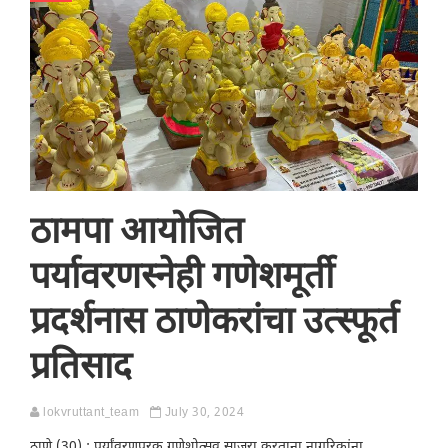
ठामपा आयोजित
पर्यावरणस्नेही गणेशमूर्ती
प्रदर्शनास ठाणेकरांचा उत्स्फूर्त
प्रतिसाद
lokvruttant_team
July 30, 2024
ठाणे (30) : पर्यांवरणपूरक गणेशोत्सव साजरा करताना नागरिकांना