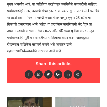
मुख्य आकर्षण आहे. या व्यतिरिक्त चटईपासून बनविलेले सजावटीची साहित्य,
पर्यावरणस्नेही मखर, कापडी मंडप झालर, फायबरपासून तयार केलेले चलचित्रे
या प्रदर्शनात नागरिकांना खरेदी करता येणार असून एकूण 25 स्टॉल या
ठिकाणी उभारण्यात आले आहेत. या प्रदर्शनास नागरिकांनी भेट देवून हा
उपक्रम यशस्वी करावा, तसेच प्लास्टर ऑफ पॅरिसच्या मूर्तीचा वापर टाळून
पर्यावरणस्नेही मूर्ती व सजावटीच्या साहित्याचा वापर करुन जलप्रदुषण
रोखण्यास पालिकेस सहकार्य करावे असे आवाहन ठाणे
महानगरपालिकेच्यावतीने करण्यात आले आहे.
Share this article: