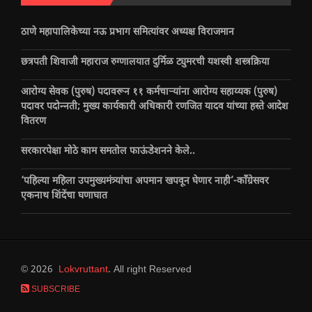
ठाणे महापालिकेच्या नऊ प्रभाग समित्यांवर अध्यक्ष विराजमान
छत्रपती शिवाजी महाराज रुग्णालयात दुर्मिळ ट्युमरची यशस्वी शस्त्रक्रिया
आरोग्य सेवक (पुरुष) पदावरून ११ कर्मचाऱ्यांना आरोग्य सहाय्यक (पुरुष)
पदावर पदोन्नती; मुख्य कार्यकारी अधिकारी रणजित यादव यांच्या हस्ते आदेश
वितरण
सरकारपेक्षा मोठे काम समतोल फाऊंडेशनने केले..
‘पहिल्या महिला उपमुख्यमंत्र्यांचा अपमान खपवून घेणार नाही’-काँग्रेसवर
एकनाथ शिंदेंचा घणाघात
© 2026
Lokvruttant
. All right Reserved
SUBSCRIBE