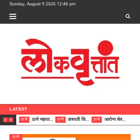
Sunday, August 9 2026 12:46 pm
[google-translator]
LATEST
ठाणे महापालिकेच्या नऊ प्रभाग समित्यांवर अध्यक्ष विराजमान
छत्रपती शिवाजी महाराज रुग्णालयात दुर्मिळ ट्युमरची यशस्वी शस्त्रक्रिया
आरोग्य सेवक (पुरुष) पदावरून ११ कर्मचाऱ्यांना आरोग्य सहाय्यक (पुरुष) पदावर पदोन्नती; मुख्य कार्यकारी अधिकारी रणजित यादव यांच्या हस्ते आदेश वितरण
ठाणे
ठाणे
ठाणे
ठाणे
ठाणे