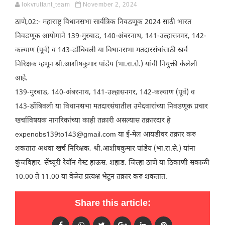
lokvruttant_team
November 2, 2024
ठाणे,02:- महाराष्ट्र विधानसभा सार्वत्रिक निवडणूक 2024 साठी भारत
निवडणूक आयोगाने 139-मुरबाड, 140-अंबरनाथ, 141-उल्हासनगर, 142-
कल्याण (पूर्व) व 143-डोंबिवली या विधानसभा मतदारसंघांसाठी खर्च
निरिक्षक म्हणून श्री.आशीषकुमार पांडेय (भा.रा.से.) यांची नियुक्ती केलेली
आहे.
139-मुरबाड, 140-अंबरनाथ, 141-उल्हासनगर, 142-कल्याण (पूर्व) व
143-डोंबिवली या विधानसभा मतदारसंघातील उमेदवारांच्या निवडणूक प्रचार
खर्चाविषयक नागरिकांच्या काही तक्रारी असल्यास तक्रारदार हे
expenobs139to143@gmail.com या ई-मेल आयडीवर तक्रार करु
शकतात अथवा खर्च निरिक्षक, श्री.आशीषकुमार पांडेय (भा.रा.से.) यांना
कुंजविहार, सेंच्यूरी रेयॉन गेस्ट हाऊस, शहाड, जिल्हा ठाणे या ठिकाणी सकाळी
10.00 ते 11.00 या वेळेत प्रत्यक्ष भेटून तक्रार करु शकतात.
Share this article: