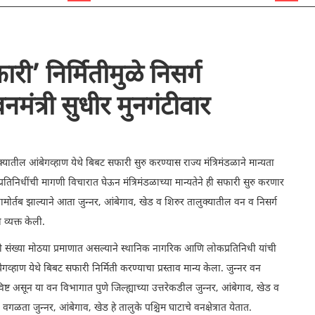
री’ निर्मितीमुळे निसर्ग
मंत्री सुधीर मुनगंटीवार
ुक्यातील आंबेगव्हाण येथे बिबट सफारी सुरु करण्यास राज्य मंत्रिमंडळाने मान्यता
प्रतिनिधींची मागणी विचारात घेऊन मंत्रिमंडळाच्या मान्यतेने ही सफारी सुरु करणार
क्कामोर्तब झाल्याने आता जुन्नर, आंबेगाव, खेड व शिरुर तालुक्यातील वन व निसर्ग
 व्यक्त केली.
्यांची संख्या मोठया प्रमाणात असल्याने स्थानिक नागरिक आणि लोकप्रतिनिधी यांची
व्हाण येथे बिबट सफारी निर्मिती करण्याचा प्रस्ताव मान्य केला. जुन्नर वन
ाविष्ट असून या वन विभागात पुणे जिल्ह्याच्या उत्तरेकडील जुन्नर, आंबेगाव, खेड व
 वगळता जुन्नर, आंबेगाव, खेड हे तालुके पश्चिम घाटाचे वनक्षेत्रात येतात.