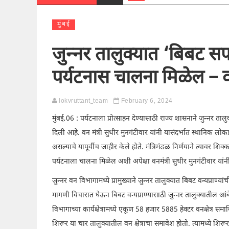
मुंबई
जुन्नर तालुक्यात ‘बिबट सफा
पर्यटनास चालना मिळेल – वन
lokvruttant_team
February 6, 2024
मुंबई,06 : पर्यटनाला प्रोत्साहन देण्यासाठी राज्य शासनाने जुन्नर ताल
दिली आहे. वन मंत्री सुधीर मुनगंटीवार यांनी यासंदर्भात स्थानिक लोक
असल्याचे यापूर्वीच जाहीर केले होते. मंत्रिमंडळ निर्णयाने त्यावर शि
पर्यटनाला चालना मिळेल अशी अपेक्षा वनमंत्री सुधीर मुनगंटीवार यांनी
जुन्नर वन विभागामध्ये प्रामुख्याने जुन्नर तालुक्यात बिबट वन्यप्राण
मागणी विचारात घेऊन बिबट वन्यप्राण्यासाठी जुन्नर तालुक्यातील आंबेग
विभागाच्या कार्यक्षेत्रामध्ये एकूण 58 हजार 5885 हेक्टर वनक्षेत्र सम
शिरूर या चार तालुक्यातील वन क्षेत्राचा समावेश होतो. त्यामध्ये शिरूर