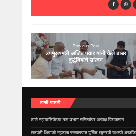
Previous Post
उपमुख्यमंत्री अजित पवार यांनी केले बाबर
कुटुंबियांचे सांत्वन
ताजी बातमी
ठाणे महापालिकेच्या नऊ प्रभाग समित्यांवर अध्यक्ष विराजमान
छत्रपती शिवाजी महाराज रुग्णालयात दुर्मिळ ट्युमरची यशस्वी शस्त्रक्र