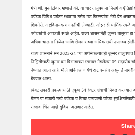
मंत्री श्री. मुनगंटीवार म्हणाले की, या चार तालुक्यांना निसर्ग व ऐति
पर्यटक विविध पर्यटन स्थळांना तसेच गड किल्ल्यांना भेटी देत असतात
शिवनेरी, अष्टविनायक गणपतीची लेण्याद्री, ओझर ही धार्मिक स्थळे आ
पर्यटकांची आवडती स्थळे आहेत. राज्य शासनानेही जुन्नर तालुका हा 
अधिक चालना मिळेल आणि रोजगाराच्या अधिक संधी उपलब्ध होतील, अ
राज्य शासनाने सन 2023-24 च्या अर्थसंकल्पातही जुन्नर तालुक्या
निश्चितीसाठी जुन्नर वन विभागाच्या स्तरावर नेमलेल्या 09 सदस्यीय स
घेण्यात आला आहे. मौजे आंबेगव्हाण येथे दाट वनक्षेत्र असून ते नाग
घेण्यात आला.
बिबट सफारी प्रकल्पासाठी एकूण 54 हेक्टर क्षेत्राची निवड करण्यात आल
घेऊन या सफारी मध्ये पर्यटक व बिबट वन्यप्राणी यांच्या सुरक्षिततेसाठी वि
संरक्षक भिंत आदी सुविधा असणार आहेत.
Share