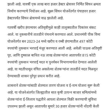
झाली आहे. यावर्षी एक लाख बारा हजार हेक्टर क्षेत्रावर निर्मित सिंचन क्षमता
निर्माण करण्याचे नियोजन आहे. सूक्ष्म सिंचन योजनेंतर्गत पंचाहत्तर हजार
हेक्टरपर्यंत सिंचन क्षेत्रामध्ये वाढ झालेली आहे.
गतवर्षी खरीप हंगामावर अतिवृष्टीमुळे काही तालुक्यातील पिकांवर संकट
आले. या नुकसानीचे तातडीने पंचनामे करण्यात आले. प्रधानमंत्री पीक विमा
योजनेंतर्गत सन 2023-24 मध्ये खरीप व रब्बी हंगामातील 497 कोटी
रुपयांची नुकसान भरपाई मंजूर करण्यात आली आहे. अवेळी पाऊस अतिवृष्टी
पूर, आणि दुष्काळ बाधित नऊ लाख शेतकऱ्यांना आतापर्यंत 815 कोटी
रुपयांची नुकसान भरपाई मदत व पुनर्वसन विभागामार्फत देण्यात आलेली
आहे. या मदतीपासून वंचित असलेल्या शेतकऱ्यांना तातडीने मदत मिळवून
देण्यासाठी शासन पुरेपूर प्रयत्न करीत आहे.
शासनाने शेतकऱ्यांसाठी शेतमाल तारण योजना व ई-नाम योजना सुरू केली
आहे. या योजनेअंतर्गत जिल्ह्यातील सात कृषी उत्पन्न बाजार समित्यांमध्ये
शेतकऱ्यांना ई-लिलाव पद्धतीने आपला शेतमाल विक्री करण्याची सुविधा
उपलब्ध झाली असून आतापर्यंत सुमारे 30 हजार शेतकऱ्यांनी नोंदणी केली