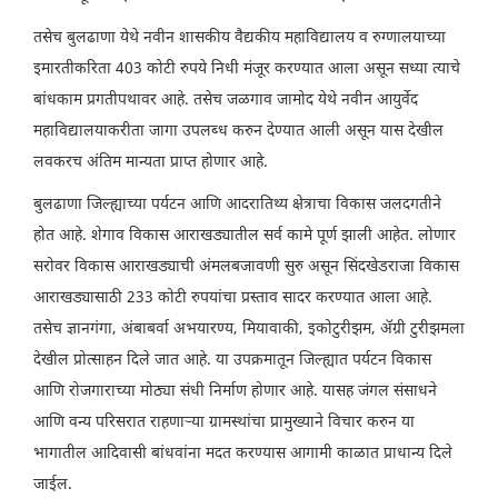
तसेच बुलढाणा येथे नवीन शासकीय वैद्यकीय महाविद्यालय व रुग्णालयाच्या
इमारतीकरिता 403 कोटी रुपये निधी मंजूर करण्यात आला असून सध्या त्याचे
बांधकाम प्रगतीपथावर आहे. तसेच जळगाव जामोद येथे नवीन आयुर्वेद
महाविद्यालयाकरीता जागा उपलब्ध करुन देण्यात आली असून यास देखील
लवकरच अंतिम मान्यता प्राप्त होणार आहे.
बुलढाणा जिल्ह्याच्या पर्यटन आणि आदरातिथ्य क्षेत्राचा विकास जलदगतीने
होत आहे. शेगाव विकास आराखड्यातील सर्व कामे पूर्ण झाली आहेत. लोणार
सरोवर विकास आराखड्याची अंमलबजावणी सुरु असून सिंदखेडराजा विकास
आराखड्यासाठी 233 कोटी रुपयांचा प्रस्ताव सादर करण्यात आला आहे.
तसेच ज्ञानगंगा, अंबाबर्वा अभयारण्य, मियावाकी, इकोटुरीझम, ॲग्री टुरीझमला
देखील प्रोत्साहन दिले जात आहे. या उपक्रमातून जिल्ह्यात पर्यटन विकास
आणि रोजगाराच्या मोठ्या संधी निर्माण होणार आहे. यासह जंगल संसाधने
आणि वन्य परिसरात राहणाऱ्या ग्रामस्थांचा प्रामुख्याने विचार करुन या
भागातील आदिवासी बांधवांना मदत करण्यास आगामी काळात प्राधान्य दिले
जाईल.