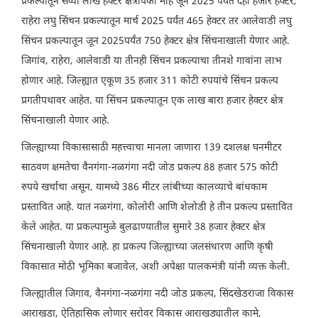
प्रकल्पातून सव्वा लाख हेक्टर क्षेत्रापैकी माहे जून 2025 पर्यंत दहा हजार हेक्टर,
राहेरा लघु सिंचन प्रकल्पातून मार्च 2025 पर्यंत 465 हेक्टर तर आलेवाडी लघु
सिंचन प्रकल्पातून जून 2025पर्यंत 750 हेक्टर क्षेत्र सिंचनाखाली येणार आहे.
जिगांव, राहेरा, आलेवाडी या तीनही सिंचन प्रकल्पाचा तीनशे गावांना लाभ
होणार आहे. जिल्ह्यात एकूण 35 हजार 311 कोटी रुपयांचे सिंचन प्रकल्प
प्रगतीपथावर आहेत. या सिंचन प्रकल्पातून एक लाख बारा हजार हेक्टर क्षेत्र
सिंचनाखाली येणार आहे.
जिल्ह्याच्या विकासासाठी महत्त्वाचा मानला जाणारा 139 दशलक्ष घनमीटर
साठवण क्षमतेचा वैनगंगा-नळगंगा नदी जोड प्रकल्प 88 हजार 575 कोटी
रुपये खर्चाचा असून, यामध्ये 386 मीटर लांबीच्या कालव्याचे बांधकाम
प्रस्तावित आहे. यात नळगंगा, कोलोरी आणि शेलोडी हे तीन प्रकल्प प्रस्तावित
केले आहेत. या प्रकल्पामुळे बुलढाण्यातील सुमारे 38 हजार हेक्टर क्षेत्र
सिंचनाखाली येणार आहे. हा प्रकल्प जिल्ह्याच्या जलसंधारण आणि कृषी
विकासात मोठी भूमिका बजावेल, अशी अपेक्षा पालकमंत्री यांनी व्यक्त केली.
जिल्ह्यातील जिगाव, वैनगंगा-नळगंगा नदी जोड प्रकल्प, सिंदखेडराजा विकास
आराखडा, ऐतिहासिक लोणार सरोवर विकास आराखड्यातील कामे,