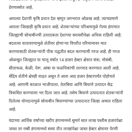
प्रेरणास्त्रोत आहे.
आपल्या देशाची कृषि प्रधान देश म्हणून जगभरात ओळख आहे. त्याचप्रमाणे
आपला जिल्हाही कृषि प्रधान आहे. शेतकऱ्यांच्या परिश्रमामुळे गेल्या हंगामात
जिल्ह्याची सोयाबीनची उत्पादकता देशाच्या सरासरीपेक्षा अधिक राहिली आहे.
बदलत्या वातावरणामुळे शेतीवर होणाऱ्या विपरीत परिणामावर मात
करण्यासाठी शेतकऱ्यांनी पीक पद्धतीत बदल करण्याची गरज आहे. ही गरज
ओळखून जिल्ह्यात या चालू वर्षात 14 हजार हेक्टर क्षेत्रात संत्रा, मोसंबी,
सीताफळ, केळी, पेरू, आंबा या फळपिकांची लागवड करण्यात आली आहे.
सेंद्रिय शेतीचे क्षेत्रही वाढत असून ते आता आठ हजार हेक्टरपर्यंत पोहोचले
आहे. आगामी काळात भाजीपाला, तेलबिया आणि बियाणे उत्पादन केंद्र
विकसित करण्यावर भर दिला जात आहे. तसेच बियाणे उत्पादनात शेतकऱ्यांनी
दिलेल्या योगदानामुळे सोयाबीन बियाण्यांच्या उत्पादनात जिल्हा अव्वल राहिला
आहे.
यंदाच्या आर्थिक वर्षाच्या खरीप हंगामामध्ये सुमारे सात लाख पस्तीस हजारपेक्षा
जास्त तर रब्बी हंगामामध्ये सव्वा तीन लाखांपेक्षा जास्त हेक्टर क्षेत्रावर पेरणी