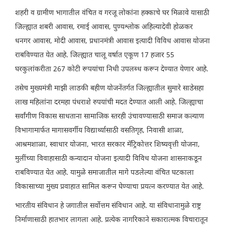
शहरी व ग्रामीण भागातील वंचित व गरजू लोकांना हक्काचे घर मिळावे यासाठी
जिल्ह्यात शबरी आवास, रमाई आवास, पुण्यश्लोक अहिल्यादेवी होळकर
धनगर आवास, मोदी आवास, प्रधानमंत्री आवास इत्यादी विविध आवास योजना
राबविण्यात येत आहे. जिल्ह्यात चालू वर्षात एकूण 17 हजार 55
घरकुलांकरीता 267 कोटी रूपयांचा निधी उपलब्ध करून देण्यात येणार आहे.
तसेच मुख्यमंत्री माझी लाडकी बहीण योजनेंतर्गत जिल्ह्यातील सुमारे साडेसहा
लाख महिलांना दरमहा पंधराशे रुपयांची मदत देण्यात आली आहे. जिल्ह्याचा
सर्वांगीण विकास साधताना सामाजिक स्तरही उंचावण्यासाठी समाज कल्याण
विभागामार्फत मागासवर्गीय विद्यार्थ्यासाठी वसतिगृह, निवासी शाळा,
आश्रमशाळा, स्वाधार योजना, भारत सरकार मॅट्रिकोत्तर शिष्यवृत्ती योजना,
मुलींच्या विवाहासाठी कन्यादान योजना इत्यादी विविध योजना शासनाकडून
राबविण्यात येत आहे. यामुळे समाजातील मागे पडलेल्या वंचित घटकाला
विकासाच्या मुख्य प्रवाहात सामिल करून घेण्याचा प्रयत्न करण्यात येत आहे.
भारतीय संविधान हे जगातील सर्वोत्तम संविधान आहे. या संविधानामुळे राष्ट्र
निर्माणासाठी हातभार लागला आहे. प्रत्येक नागरिकाने सकारात्मक विचारातून