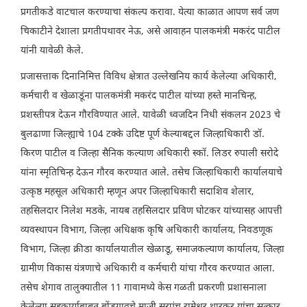
प्रगतीकडे वाटचाल करण्याचा संकल्प करावा. येत्या काळात आपण सर्व जण
चिकाटीने देशाला प्रगतीपथावर नेऊ, असे आवाहन पालकमंत्री मकरंद पाटील
यांनी यावेळी केले.
प्रजासत्ताक दिनानिमित्त विविध क्षेत्रात उल्लेखनिय कार्य केलेल्या अधिकारी,
कर्मचारी व खेळाडूंना पालकमंत्री मकरंद पाटील यांच्या हस्ते मानचिन्ह,
प्रशस्तीपत्र देऊन गौरविण्यात आले. यावेळी ध्वजदिन निधी संकलन 2023 चे
बुलढाणा जिल्ह्याचे 104 टक्के उदिष्ट पूर्ण केल्याबद्दल जिल्हाधिकारी डॉ.
किरण पाटील व जिल्हा सैनिक कल्याण अधिकारी स्कॉ. लिडर रुपाली सरोदे
यांना स्मृतिचिन्ह देऊन गौरव करण्यात आले. तसेच जिल्हाधिकारी कार्यालयाचे
उत्कृष्ठ महसूल अधिकारी म्हणून अपर जिल्हाधिकारी सदाशिव शेलार,
तहसिलदार निलेश मडके, नायब तहसिलदार प्रविण घोटकर यांच्यासह आपत्ती
व्यवस्थापन विभाग, जिल्हा अधिक्षक कृषि अधिकारी कार्यालय, निवडणूक
विभाग, जिल्हा क्रीडा कार्यालयातील खेळाडू, समाजकल्याण कार्यालय, जिल्हा
ग्रामीण विकास यंत्रणाचे अधिकारी व कर्मचारी यांचा गौरव करण्यात आला.
तसेच शेगाव तालुक्यातील 11 गावामध्ये केस गळती प्रकरणी प्रशासनाला