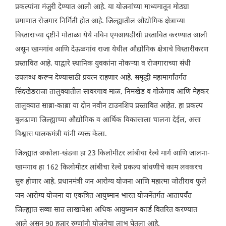
प्रकल्पांना मंजुरी देण्यात आली आहे. या योजनांच्या माध्यमातून मोठ्या
प्रमाणात रोजगार निर्मिती होत आहे. जिल्ह्यातील औद्योगिक क्षेत्राच्या
विस्ताराच्या दृष्टीने मोताळा येथे नविन एमआयडीसी प्रस्तावित करण्यात आली
असून खामगांव आणि देऊळगांव राजा येथील औद्योगिक क्षेत्राचे विस्तारीकरण
प्रस्तावित आहे. याद्वारे स्थानिक युवकांना नोकऱ्या व रोजगाराच्या संधी
उपलब्ध करून देण्यासाठी प्रयत्न राहणार आहे. समृद्धी महामार्गांतर्गत
सिंदखेडराजा तालुक्यातील सावरगाव माळ, निमखेड व गोळेगाव आणि मेहकर
तालुक्यात साब्रा-काब्रा या दोन नवीन टाउनशिप प्रस्तावित आहेत. हा प्रकल्प
बुलढाणा जिल्ह्याच्या औद्योगिक व आर्थिक विकासाला चालना देईल, असा
विश्वास पालकमंत्री यांनी व्यक्त केला.
जिल्ह्यात अकोला-खंडवा हा 23 किलोमीटर लांबीचा रेल्वे मार्ग आणि जालना-
खामगाव हा 162 किलोमीटर लांबीचा रेल्वे प्रकल्प बांधणीचे काम लवकरच
सुरु होणार आहे. प्रधानमंत्री जन आरोग्य योजना आणि महात्मा जोतीराव फुले
जन आरोग्य योजना या एकत्रित आयुष्मान भारत योजनेंतर्गत आतापर्यंत
जिल्ह्यात सव्वा सात लाखापेक्षा अधिक आयुष्मान कार्ड वितरित करण्यात
आले असून 90 हजार रुग्णांनी योजनेचा लाभ घेतला आहे.