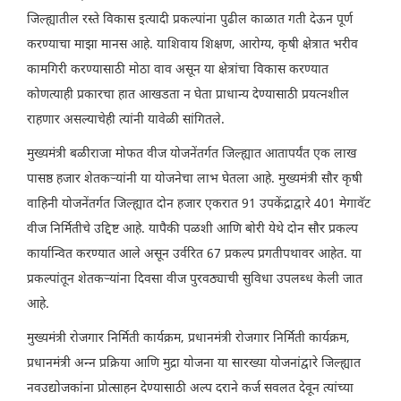
जिल्ह्यातील रस्ते विकास इत्यादी प्रकल्पांना पुढील काळात गती देऊन पूर्ण
करण्याचा माझा मानस आहे. याशिवाय शिक्षण, आरोग्य, कृषी क्षेत्रात भरीव
कामगिरी करण्यासाठी मोठा वाव असून या क्षेत्रांचा विकास करण्यात
कोणत्याही प्रकारचा हात आखडता न घेता प्राधान्य देण्यासाठी प्रयत्नशील
राहणार असल्याचेही त्यांनी यावेळी सांगितले.
मुख्यमंत्री बळीराजा मोफत वीज योजनेंतर्गत जिल्ह्यात आतापर्यंत एक लाख
पासष्ठ हजार शेतकऱ्यांनी या योजनेचा लाभ घेतला आहे. मुख्यमंत्री सौर कृषी
वाहिनी योजनेंतर्गत जिल्ह्यात दोन हजार एकरात 91 उपकेंद्राद्वारे 401 मेगावॅट
वीज निर्मितीचे उद्दिष्ट आहे. यापैकी पळशी आणि बोरी येथे दोन सौर प्रकल्प
कार्यान्वित करण्यात आले असून उर्वरित 67 प्रकल्प प्रगतीपथावर आहेत. या
प्रकल्पांतून शेतकऱ्यांना दिवसा वीज पुरवठ्याची सुविधा उपलब्ध केली जात
आहे.
मुख्यमंत्री रोजगार निर्मिती कार्यक्रम, प्रधानमंत्री रोजगार निर्मिती कार्यक्रम,
प्रधानमंत्री अन्न प्रक्रिया आणि मुद्रा योजना या सारख्या योजनांद्वारे जिल्ह्यात
नवउद्योजकांना प्रोत्साहन देण्यासाठी अल्प दराने कर्ज सवलत देवून त्यांच्या