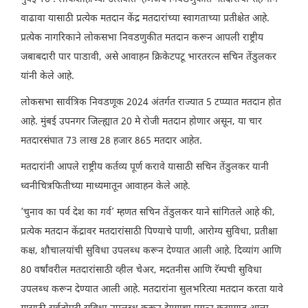
वाढावा यासाठी प्रत्येक मतदान केंद्र मतदारांच्या स्वागताच्या प्रतीक्षेत आहे.
प्रत्येक नागरिकाने लोकसभा निवडणुकीत मतदान करून आपली राष्ट्रीय
जबाबदारी पार पाडावी, असे आवाहन क्रिकेटपटू भारतरत्न सचिन तेंडुलकर
यांनी केले आहे.
लोकसभा सार्वत्रिक निवडणूक 2024 अंतर्गत राज्यात 5 टप्प्यात मतदान होत
आहे. मुंबई उपनगर जिल्ह्यात 20 मे रोजी मतदान होणार असून, या चार
मतदारसंघात 73 लाख 28 हजार 865 मतदार आहेत.
मतदारांनी आपले राष्ट्रीय कर्तव्य पूर्ण करावे यासाठी सचिन तेंडुलकर यानी
ध्वनीचित्रफितीच्या माध्यमातून आवाहन केले आहे.
‘चुनाव का पर्व देश का गर्व’ म्हणत सचिन तेंडुलकर याने सांगितले आहे की,
प्रत्येक मतदान केंद्रावर मतदारांसाठी पिण्याचे पाणी, आरोग्य सुविधा, प्रतीक्षा
कक्ष, शौचालयांची सुविधा उपलब्ध करून देण्यात आली आहे. दिव्यांग आणि
80 वर्षांवरील मतदारांसाठी व्हील चेअर, मदतनीस आणि रॅम्पची सुविधा
उपलब्ध करून देण्यात आली आहे. मतदारांना सुलभरित्या मतदान करता यावे