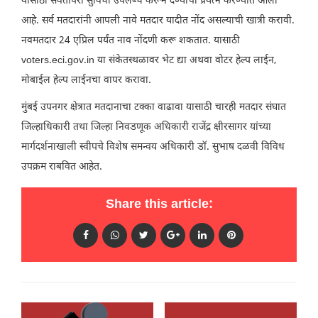
यासाठी सर्वतोपरी सुविधा उपलब्ध करून देण्याचा प्रयत्न करण्यात आला
आहे. सर्व मतदारांनी आपली नावे मतदार यादीत नोंद असल्याची खात्री करावी.
नवमतदार 24 एप्रिल पर्यंत नाव नोंदणी करू शकतात. यासाठी
voters.eci.gov.in या संकेतस्थळावर भेट द्या अथवा वोटर हेल्प लाईन,
मोबाईल हेल्प लाईनचा वापर करावा.
मुंबई उपनगर क्षेत्रात मतदानाचा टक्का वाढावा यासाठी चारही मतदार संघात
जिल्हाधिकारी तथा जिल्हा निवडणूक अधिकारी राजेंद्र क्षीरसागर यांच्या
मार्गदर्शनाखाली स्वीपचे विशेष समन्वय अधिकारी डॉ. सुभाष दळवी विविध
उपक्रम राबवित आहेत.
Share this article: