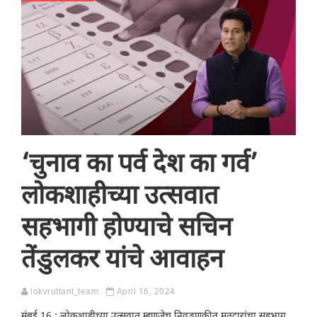
‘चुनाव का पर्व देश का गर्व’
लोकशाहीच्या उत्सवात
सहभागी होण्याचे सचिन
तेंडुलकर यांचे आवाहन
lokvruttant_team
April 16, 2024
मुंबई 16 : लोकशाहीच्या उत्सवात म्हणजेच निवडणुकीत मतदारांचा सहभाग