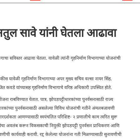
 अतुल सावे यांनी घेतला आढावा
िभागाचा सविस्तर आढावा घेतला. यावेळी त्यांनी गृहनिर्माण विभागाच्या योजनांची
कीस यावेळी गृहनिर्माण विभागाच्या अपर मुख्य सचिव वल्सा नायर सिंह,
 कवडे यांच्यासह गृहनिर्माण विभागाचे वरिष्ठ अधिकारी उपस्थित होते.
ध योजना राबविण्यात येतात. पात्र, झोपडपट्टीधारकांच्या पुनर्वसनासाठी राज्य
धारकांच्या पुनर्वसनासाठी असलेल्या विविध योजनांची गतीने अंमलबजावणी
रदर्शकता आणण्यासाठी स्वयंचलित परिशिष्ट- २ प्रणालीचे काम त्वरित सुरू
्रियेचा अवलंब करून विकसकाची नियुक्ती झोपडपट्टी पुनर्वसन प्राधिकरण आणि
ावणीची कार्यवाही करावी. रद्द केलेल्या योजनांना गती मिळण्यासाठी सुनावणीची