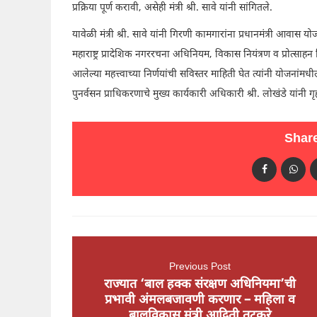
प्रक्रिया पूर्ण करावी, असेही मंत्री श्री. सावे यांनी सांगितले.
यावेळी मंत्री श्री. सावे यांनी गिरणी कामगारांना प्रधानमंत्री आवास यो
महाराष्ट्र प्रादेशिक नगररचना अधिनियम, विकास नियंत्रण व प्रोत्साहन 
आलेल्या महत्त्वाच्या निर्णयांची सविस्तर माहिती घेत त्यांनी योजना
पुनर्वसन प्राधिकरणाचे मुख्य कार्यकारी अधिकारी श्री. लोखंडे यांनी ग
Share
Previous Post
राज्यात ‘बाल हक्क संरक्षण अधिनियमा’ची
प्रभावी अंमलबजावणी करणार – महिला व
बालविकास मंत्री आदिती तटकरे