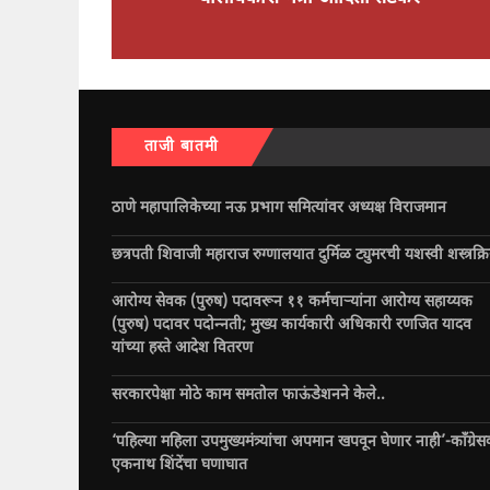
ताजी बातमी
ठाणे महापालिकेच्या नऊ प्रभाग समित्यांवर अध्यक्ष विराजमान
छत्रपती शिवाजी महाराज रुग्णालयात दुर्मिळ ट्युमरची यशस्वी शस्त्रक्र
आरोग्य सेवक (पुरुष) पदावरून ११ कर्मचाऱ्यांना आरोग्य सहाय्यक
(पुरुष) पदावर पदोन्नती; मुख्य कार्यकारी अधिकारी रणजित यादव
यांच्या हस्ते आदेश वितरण
सरकारपेक्षा मोठे काम समतोल फाऊंडेशनने केले..
‘पहिल्या महिला उपमुख्यमंत्र्यांचा अपमान खपवून घेणार नाही’-काँग्रेस
एकनाथ शिंदेंचा घणाघात