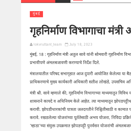
मुंबई
गृहनिर्माण विभागाचा मंत्री
lokvruttant_team
July 18, 2023
मुंबई, 18 : गृहनिर्माण मंत्री अतुल सावे यांनी सोमवारी गृहनिर्माण व
प्रभावीपणे अंमलबजावणी करण्याचे निर्देश दिले.
मंत्रालयातील परिषद सभागृहात आज दुपारी आयोजित केलेल्या या बैठ
प्राधिकरणाचे मुख्य कार्यकारी अधिकारी सतीश लोखंडे, उपसचिव अजित
मंत्री श्री. सावे म्हणाले की, गृहनिर्माण विभागाच्या माध्यमातून विवि
शासनाने कायदे व अधिनियम केले आहेत. त्या माध्यमातून झोपडपट्टी
करावी. झोपडीधारकांची पात्रता जलदगतीने निश्चितीसाठी व कामात पा
करावे. रखडलेल्या योजनांच्या पूर्ततेसाठी अभय योजना, निविदा प्रक
‘म्हाडा’च्या संयुक्त उपक्रमात झोपडपट्टी पुनर्वसन योजनांची अंमलबज