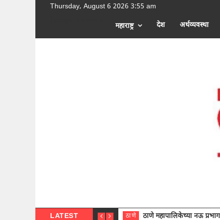
Thursday, August 6 2026 3:55 am
[google-translator]
देश
अर्थव्यवस्था
महाराष्ट्र
LATEST
ठाणे महापालिकेच्या नऊ प्रभाग समित्या
ठाणे