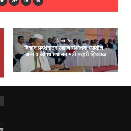
Next Post
विज्ञान प्रदर्शनातून उद्याचे संशोधक घडतील –
अन्न व औषध प्रशासन मंत्री नरहरी झिरवाळ
िया