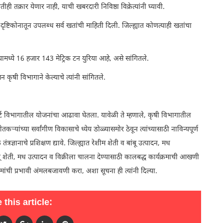
तक्रार येणार नाही, याची खबरदारी निविष्ठा विक्रेत्यांनी घ्यावी.
 दृष्टिकोनातून उपलब्ध सर्व खतांची माहिती दिली. जिल्ह्यात कोणत्याही खतांचा
ामध्ये 16 हजार 143 मेट्रिक टन युरिया आहे, असे सांगितले.
 कृषी विभागाने केल्याचे त्यांनी सांगितले.
व स्मार्ट विभागातील योजनांचा आढावा घेतला. यावेळी ते म्हणाले, कृषी विभागातील
यांच्या सर्वांगीण विकासाचे ध्येय डोळ्यासमोर ठेवून त्यांच्यासाठी नाविन्यपूर्ण
्रज्ञानाचे प्रशिक्षण द्यावे. जिल्ह्यात रेशीम शेती व बांबू उत्पादन, मध
 शेती, मध उत्पादन व विक्रीला चालना देण्यासाठी कालबद्ध कार्यक्रमाची आखणी
रमांची प्रभावी अंमलबजावणी करा, अशा सूचना ही त्यांनी दिल्या.
 this article: