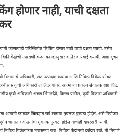
किंग होणार नाही, याची दक्षता
टकर
यांनी कोणत्याही परिस्थितीत लिंकिंग होणार नाही याची दक्षता घ्यावी. तसेच
ा विक्री केंद्रांची तपासणी करुन कायद्यानुसार कठोर कारवाई करावी, अशा सूचना
या.
कृषी विभागाचे अधिकारी, खत उत्पादक कंपन्या आणि निविष्ठा विक्रेत्यांसोबत
ीक्षक कृषी अधिकारी जालिंदर पांगरे, आत्माच्या प्रकल्प संचालक रक्षा शिंदे,
पविभागीय कृषी अधिकारी अरुण भिंगारदेवे, किरण पाटील, कृषी विकास अधिकारी
न करता आगामी काळात जिल्ह्यात सर्व खतांचा मुबलक पुरवठा होईल, असे नियोजन
दुर्गम भागात सर्व खतांचा मुबलक पुरवठा होईल याचीही खबरदारी घ्यावी.
विष्ठा विक्रेत्यांच्या तपासण्या करा. निविष्ठा केंद्रांमध्ये दर्जेदार खते, बी बियाणे