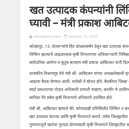
खत उत्पादक कंपन्यांनी लिं
घ्यावी – मंत्री प्रकाश आबि
lokvruttant_team
January 13, 2025
कोल्हापूर, 13: शेतकऱ्यांचे हित डोळ्यासमोर ठेवून खत उत्पादक कंपन्
लिंकिंग झाल्याचे आढळल्यास कृषी विभागाच्या अधिकाऱ्यांनी निविष्ठ
सार्वजनिक आरोग्य व कुटुंब कल्याण मंत्री प्रकाश आंबिटकर यांनी दिल्
शासकीय विश्रामगृह येथे मंत्री श्री. आबिटकर यांच्या अध्यक्षतेखाली 
आढावा बैठक घेण्यात आली, यावेळी ते बोलत होते. बैठकीला जिल्हा अध
स्मार्ट प्रकल्पाच्या नोडल अधिकारी प्रणाली चव्हाण, करवीर चे उ
सारिका रेपे तसेच कृषी विभागाचे अधिकारी उपस्थित होते.
मंत्री श्री. आबिटकर म्हणाले की, कोणत्याही परिस्थितीत लिंकिंग 
खत उत्पादक कंपन्या आणि कृषी विभागाने करावे. तसेच जिल्ह्यातील 
गुणवत्तापूर्ण खतांचा पुरवठा होण्यासाठी कृषी विभागाने जिल्ह्यातील सर्व नि