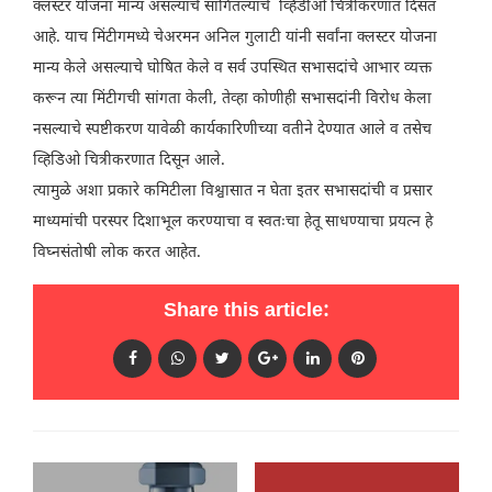
क्लस्टर योजना मान्य असल्याचे सांगितल्याचे व्हिडीओ चित्रीकरणात दिसत
आहे. याच मिंटीगमध्ये चेअरमन अनिल गुलाटी यांनी सर्वांना क्लस्टर योजना
मान्य केले असल्याचे घोषित केले व सर्व उपस्थित सभासदांचे आभार व्यक्त
करून त्या मिंटीगची सांगता केली, तेव्हा कोणीही सभासदांनी विरोध केला
नसल्याचे स्पष्टीकरण यावेळी कार्यकारिणीच्या वतीने देण्यात आले व तसेच
व्हिडिओ चित्रीकरणात दिसून आले.
त्यामुळे अशा प्रकारे कमिटीला विश्वासात न घेता इतर सभासदांची व प्रसार
माध्यमांची परस्पर दिशाभूल करण्याचा व स्वतःचा हेतू साधण्याचा प्रयत्न हे
विघ्नसंतोषी लोक करत आहेत.
Share this article: