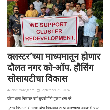
क्लस्टर’च्या माध्यमातून होणार
दौलत नगर को-ऑप. हौसिंग
सोसायटीचा विकास
lokvruttant_team
September 25, 2024
रहिवाशांना मिळणार सर्व सुखसोयींनी युक्त प्रशस्त घरे
मुठभर विघ्नसंतोषी सभासदांचा विकासात खोडा घालण्याचा अयशस्वी प्रयत्न