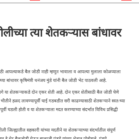
ंगोलीच्या त्या शेतकऱ्यास बांधावर
साठी आपल्याकडे बैल जोडी नाही म्हणून भावाला व आपल्या मुलाला कोळप्याला
च्या बांधावर कृषिमंत्री धनंजय मुंडे यांनी बैल जोडी भेट पाठवली आहे.
ंडगे या शेतकऱ्याकडे दोन एकर शेती आहे. दोन एकर शेतीसाठी बैल जोडी घेणे
भीतीने हळद लावण्यापूर्वी घाई गडबडीत सरी काढण्यासाठी शेतकऱ्याने स्वतःच्या
ूर्वी घडली होती व या शेतकऱ्याला मदत करण्याच्या संदर्भात विविध प्रसिद्धी
ंगोली जिल्ह्यातील सहकारी यांच्या मदतीने या शेतकऱ्याच्या संदर्भातील संपूर्ण