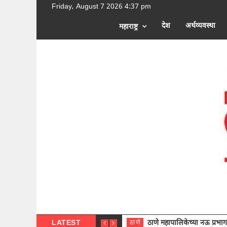
Friday, August 7 2026 4:37 pm
[google-translator]
देश
अर्थव्यवस्था
महाराष्ट्र
LATEST
ठाणे महापालिकेच्या नऊ प्रभाग समित्या
ठाणे