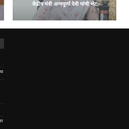
केंद्रीय मंत्री अन्नपूर्णा देवी यांची भेट
िया
वर