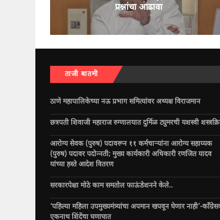
प्रश्नांचा आढावा
ताजी बातमी
ठाणे महापालिकेच्या नऊ प्रभाग समित्यांवर अध्यक्ष विराजमान
छत्रपती शिवाजी महाराज रुग्णालयात दुर्मिळ ट्युमरची यशस्वी शस्त्रक्र
आरोग्य सेवक (पुरुष) पदावरून ११ कर्मचाऱ्यांना आरोग्य सहाय्यक
(पुरुष) पदावर पदोन्नती; मुख्य कार्यकारी अधिकारी रणजित यादव
यांच्या हस्ते आदेश वितरण
सरकारपेक्षा मोठे काम समतोल फाऊंडेशनने केले..
‘पहिल्या महिला उपमुख्यमंत्र्यांचा अपमान खपवून घेणार नाही’-काँग्रेस
एकनाथ शिंदेंचा घणाघात