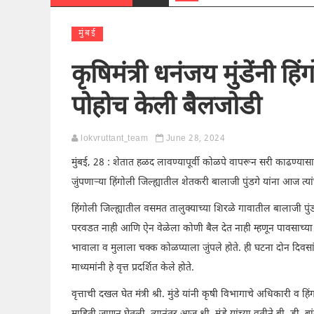
मुंबई
कृषिमंत्री धनंजय मुंडेंनी हि
पोहोच केली बैलजोडी
lokvruttant_team
June 28, 2024
मुंबई, 28 : शेतात हळद लावण्यापूर्वी कोळपे वापरून सरी काढण्या
जुंपणाऱ्या हिंगोली जिल्ह्यातील शेतकरी बालाजी पुंडगे यांना आज त्यां
हिंगोली जिल्ह्यातील वसमत तालुक्याच्या शिरळे गावातील बालाजी पु
परवडत नाही आणि ऐन वेळेला कोणी बैल देत नाही म्हणून पावसाच्या 
भावाला व मुलाला चक्क कोळप्याला जुंपले होते. ही घटना दोन दिवसांप
माध्यमांनी हे वृत्त प्रदर्शित केले होते.
वृत्ताची दखल घेत मंत्री श्री. मुंडे यांनी कृषी विभागाचे अधिकारी व हि