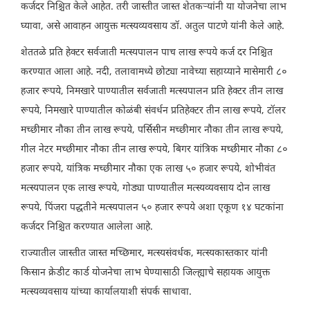
कर्जदर निश्चित केले आहेत. तरी जास्तीत जास्त शेतकऱ्यांनी या योजनेचा लाभ
घ्यावा, असे आवाहन आयुक्त मत्स्यव्यवसाय डॉ. अतुल पाटणे यांनी केले आहे.
शेततळे प्रति हेक्टर सर्वजाती मत्स्यपालन पाच लाख रूपये कर्ज दर निश्च‍ित
करण्यात आला आहे. नदी, तलावामध्ये छोट्या नावेच्या सहाय्याने मासेमारी ८०
हजार रूपये, निमखारे पाण्यातील सर्वजाती मत्स्यपालन प्रति हेक्टर तीन लाख
रूपये, निमखारे पाण्यातील कोळंबी संवर्धन प्रतिहेक्टर तीन लाख रूपये, टॉलर
मच्छीमार नौका तीन लाख रूपये, पर्सिसीन मच्छीमार नौका तीन लाख रूपये,
गील नेटर मच्छीमार नौका तीन लाख रूपये, बिगर यांत्रिक मच्छीमार नौका ८०
हजार रूपये, यांत्रिक मच्छीमार नौका एक लाख ५० हजार रूपये, शोभीवंत
मत्स्यपालन एक लाख रूपये, गोड्या पाण्यातील मत्स्यव्यवसाय दोन लाख
रूपये, पिंजरा पद्धतीने मत्स्यपालन ५० हजार रूपये अशा एकूण १४ घटकांना
कर्जदर निश्च‍ित करण्यात आलेला आहे.
राज्यातील जास्तीत जास्त मच्छिमार, मत्स्यसंवर्धक, मत्स्यकास्तकार यांनी
किसान क्रेडीट कार्ड योजनेचा लाभ घेण्यासाठी जिल्ह्याचे सहायक आयुक्त
मत्स्यव्यवसाय यांच्या कार्यालयाशी संपर्क साधावा.