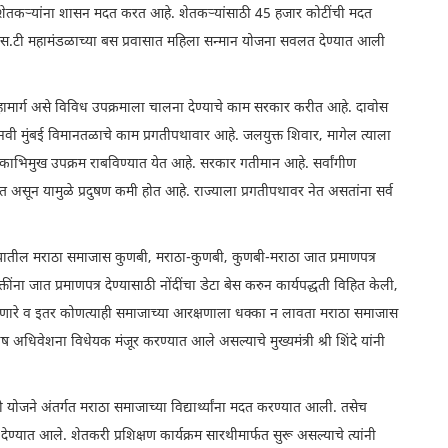
 शेतकऱ्यांना शासन मदत करत आहे. शेतकऱ्यांसाठी 45 हजार कोटींची मदत
एस.टी महामंडळाच्या बस प्रवासात महिला सन्मान योजना सवलत देण्यात आली
महामार्ग असे विविध उपक्रमाला चालना देण्याचे काम सरकार करीत आहे. दावोस
वी मुंबई विमानतळाचे काम प्रगतीपथावार आहे. जलयुक्त शिवार, मागेल त्याला
ोकाभिमुख उपक्रम राबविण्यात येत आहे. सरकार गतीमान आहे. सर्वांगीण
त असून यामुळे प्रदुषण कमी होत आहे. राज्याला प्रगतीपथावर नेत असतांना सर्व
तीने राज्यातील मराठा समाजास कुणबी, मराठा-कुणबी, कुणबी-मराठा जात प्रमाणपत्र
तींना जात प्रमाणपत्र देण्यासाठी नोंदींचा डेटा बेस करुन कार्यपद्धती विहित केली,
टिकणारे व इतर कोणत्याही समाजाच्या आरक्षणाला धक्का न लावता मराठा समाजास
 अधिवेशना विधेयक मंजूर करण्यात आले असल्याचे मुख्यमंत्री श्री शिंदे यांनी
यवृत्ती योजने अंतर्गत मराठा समाजाच्या विद्यार्थ्यांना मदत करण्यात आली. तसेच
 देण्यात आले. शेतकरी प्रशिक्षण कार्यक्रम सारथीमार्फत सुरू असल्याचे त्यांनी