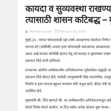
कायदा व सुव्यवस्था राखण
त्यासाठी शासन कटिबद्ध – मु
lokvruttant_team
February 26, 2024
मुंबई,26 : मराठा समाजासाठी दहा टक्के आरक्षणाचा घेतलेला निर्
मागास वर्ग (ओबीसी) अथवा इतर कोणत्याही समाजाच्या आरक्षणाला धक
आला आहे.कायदा कोणीही हातात घेवू नये.कायदा व सुव्यवस्था राखण्
एकनाथ शिंदे यांनी सांगितले.
राज्याच्या अंतरिम अर्थसंकल्पीय अधिवेशनाच्या पूर्वसंध्येला सह्याद्री
एकनाथ शिंदे बोलत होते. यावेळी उपमुख्यमंत्री देवेद्र फडणवीस, उपम
निर्माण व इतर मागास बहूजन कल्याण मंत्री अतुल सावे, क्रीडा मंत्र
उपस्थित होते.
मुख्यमंत्री श्री. शिंदे म्हणाले की, या अर्थसंकल्पीय अधिवेशनाकडून 
देणारे निर्णय घेतले जातील. या दिड वर्षात अनेक योजना सुरू केल्या