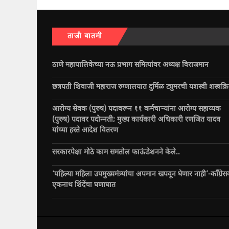
ताजी बातमी
ठाणे महापालिकेच्या नऊ प्रभाग समित्यांवर अध्यक्ष विराजमान
छत्रपती शिवाजी महाराज रुग्णालयात दुर्मिळ ट्युमरची यशस्वी शस्त्रक्र
आरोग्य सेवक (पुरुष) पदावरून ११ कर्मचाऱ्यांना आरोग्य सहाय्यक
(पुरुष) पदावर पदोन्नती; मुख्य कार्यकारी अधिकारी रणजित यादव
यांच्या हस्ते आदेश वितरण
सरकारपेक्षा मोठे काम समतोल फाऊंडेशनने केले..
‘पहिल्या महिला उपमुख्यमंत्र्यांचा अपमान खपवून घेणार नाही’-काँग्रेस
एकनाथ शिंदेंचा घणाघात