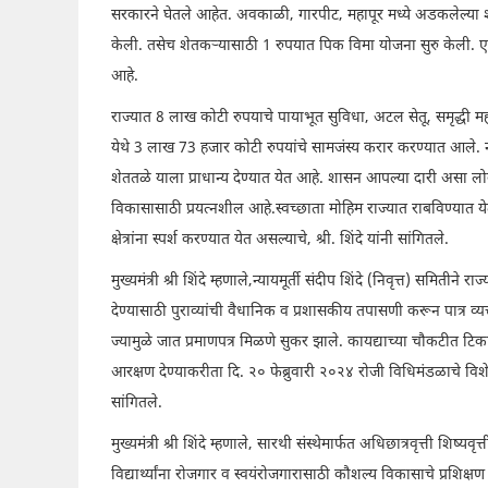
सरकारने घेतले आहेत. अवकाळी, गारपीट, महापूर मध्ये अडकलेल्या
केली. तसेच शेतकऱ्यासाठी 1 रुपयात पिक विमा योजना सुरु केली. 
आहे.
राज्यात 8 लाख कोटी रुपयाचे पायाभूत सुविधा, अटल सेतू, समृद्धी 
येथे 3 लाख 73 हजार कोटी रुपयांचे सामजंस्य करार करण्यात आले. न
शेततळे याला प्राधान्य देण्यात येत आहे. शासन आपल्या दारी असा ल
विकासासाठी प्रयत्नशील आहे.स्वच्छाता मोहिम राज्यात राबविण्यात ये
क्षेत्रांना स्पर्श करण्यात येत असल्याचे, श्री. शिंदे यांनी सांगितले.
मुख्यमंत्री श्री शिंदे म्हणाले,न्यायमूर्ती संदीप शिंदे (निवृत्त) समि
देण्यासाठी पुराव्यांची वैधानिक व प्रशासकीय तपासणी करून पात्र व्यक्
ज्यामुळे जात प्रमाणपत्र मिळणे सुकर झाले. कायद्याच्या चौकटीत 
आरक्षण देण्याकरीता दि. २० फेब्रुवारी २०२४ रोजी विधिमंडळाचे विशेष
सांगितले.
मुख्यमंत्री श्री शिंदे म्हणाले, सारथी संस्थेमार्फत अधिछात्रवृत्ती शिष्
विद्यार्थ्यांना रोजगार व स्वयंरोजगारासाठी कौशल्य विकासाचे प्रशिक्षण