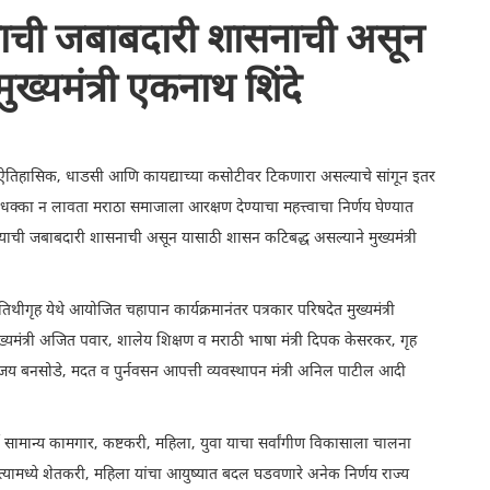
्याची जबाबदारी शासनाची असून
ख्यमंत्री एकनाथ शिंदे
णय ऐतिहासिक, धाडसी आणि कायद्याच्या कसोटीवर टिकणारा असल्याचे सांगून इतर
्का न लावता मराठा समाजाला आरक्षण देण्याचा महत्त्वाचा निर्णय घेण्यात
याची जबाबदारी शासनाची असून यासाठी शासन कटिबद्ध असल्याने मुख्यमंत्री
 अतिथीगृह येथे आयोजित चहापान कार्यक्रमानंतर पत्रकार परिषदेत मुख्यमंत्री
ुख्यमंत्री अजित पवार, शालेय शिक्षण व मराठी भाषा मंत्री दिपक केसरकर, गृह
ी संजय बनसोडे, मदत व पुर्नवसन आपत्ती व्यवस्थापन मंत्री अनिल पाटील आदी
सर्व सामान्य कामगार, कष्टकरी, महिला, युवा याचा सर्वांगीण विकासाला चालना
. त्यामध्ये शेतकरी, महिला यांचा आयुष्यात बदल घडवणारे अनेक निर्णय राज्य