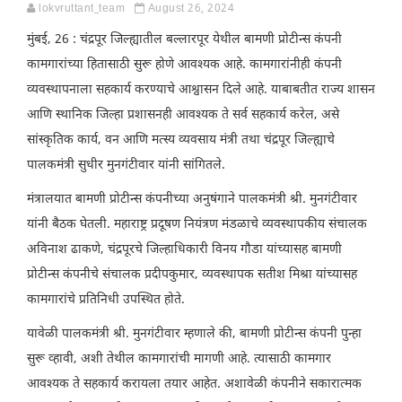
lokvruttant_team
August 26, 2024
मुंबई, 26 : चंद्रपूर जिल्ह्यातील बल्लारपूर येथील बामणी प्रोटीन्स कंपनी
कामगारांच्या हितासाठी सुरू होणे आवश्यक आहे. कामगारांनीही कंपनी
व्यवस्थापनाला सहकार्य करण्याचे आश्वासन दिले आहे. याबाबतीत राज्य शासन
आणि स्थानिक जिल्हा प्रशासनही आवश्यक ते सर्व सहकार्य करेल, असे
सांस्कृतिक कार्य, वन आणि मत्स्य व्यवसाय मंत्री तथा चंद्रपूर जिल्ह्याचे
पालकमंत्री सुधीर मुनगंटीवार यांनी सांगितले.
मंत्रालयात बामणी प्रोटीन्स कंपनीच्या अनुषंगाने पालकमंत्री श्री. मुनगंटीवार
यांनी बैठक घेतली. महाराष्ट्र प्रदूषण नियंत्रण मंडळाचे व्यवस्थापकीय संचालक
अविनाश ढाकणे, चंद्रपूरचे जिल्हाधिकारी विनय गौडा यांच्यासह बामणी
प्रोटीन्स कंपनीचे संचालक प्रदीपकुमार, व्यवस्थापक सतीश मिश्रा यांच्यासह
कामगारांचे प्रतिनिधी उपस्थित होते.
यावेळी पालकमंत्री श्री. मुनगंटीवार म्हणाले की, बामणी प्रोटीन्स कंपनी पुन्हा
सुरू व्हावी, अशी तेथील कामगारांची मागणी आहे. त्यासाठी कामगार
आवश्यक ते सहकार्य करायला तयार आहेत. अशावेळी कंपनीने सकारात्मक