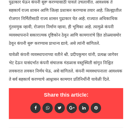
पुढाकार घेऊन कंपनी सुरू करण्यासाठी पावले उचलावीत. आवश्यक ते
सहकार्य राज्य शासन आणि जिल्हा प्रशासन करण्यास तयार आहे. जिल्ह्यातील
रोजगार निर्मितीसाठी राज्य शासन पुढाकार घेत आहे. राज्यात अधिकाधिक
गुंतवणुक व्हावी, रोजगार निर्माण व्हावा, ही भूमिका आहे. त्यामुळे कंपनी
व्यवस्थापनाने सकारात्मक दृष्टिकोन ठेवून आणि कामगारांचे हित डोळ्यासमोर
ठेवून कंपनी सुरू करण्यास प्राधान्य द्यावे, असे त्यांनी सांगितले.
यावेळी कंपनी व्यवस्थापनाच्या वतीने श्री. प्रदीपकुमार यांनी, प्रत्यक्ष जागेवर
भेट देऊन यासंदर्भात कंपनी संचालक मंडळास वस्तुस्थिती सांगून निश्चित
लवकरात लवकर निर्णय घेऊ, असे सांगितले. कंपनी व्यवस्थापनाला आवश्यक
ते सर्व सहकार्य करण्याचे आश्वासन कामगार प्रतिनिधींनी यावेळी दिले.
Share this article: