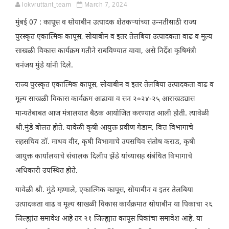
lokvruttant_team
March 7, 2024
मुंबई 07 : कापूस व सोयाबीन उत्पादक शेतकऱ्यांच्या उन्नतीसाठी राज्य
पुरस्कृत एकात्मिक कापूस, सोयाबीन व इतर तेलबिया उत्पादकता वाढ व मूल्य
साखळी विकास कार्यक्रम गतीने राबविण्यात यावा, असे निर्देश कृषिमंत्री
धनंजय मुंडे यांनी दिले.
राज्य पुरस्कृत एकात्मिक कापूस, सोयाबीन व इतर तेलबिया उत्पादकता वाढ व
मूल्य साखळी विकास कार्यक्रम आढावा व सन २०२४-२५ आराखड्यास
मान्यतेबाबत आज मंत्रालयात बैठक आयोजित करण्यात आली होती. त्यावेळी
श्री.मुंडे बोलत होते. यावेळी कृषी आयुक्त प्रवीण गेडाम, वित्त विभागाचे
सहसचिव डॉ. माधव वीर, कृषी विभागाचे उपसचिव संतोष कराड, कृषी
आयुक्त कार्यालयाचे संचालक दिलीप झेंडे यांच्यासह संबंधित विभागाचे
अधिकारी उपस्थित होते.
यावेळी श्री. मुंडे म्हणाले, एकात्मिक कापूस, सोयाबीन व इतर तेलबिया
उत्पादकता वाढ व मूल्य साखळी विकास कार्यक्रमात सोयाबीन या पिकाचा २६
जिल्ह्यांत समावेश आहे तर २१ जिल्ह्यात कापूस पिकांचा समावेश आहे. या