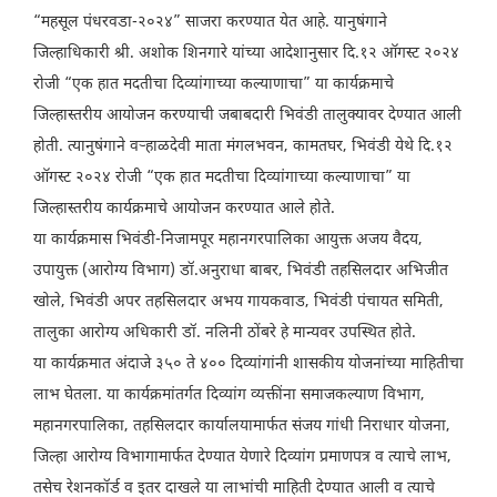
“महसूल पंधरवडा-२०२४” साजरा करण्यात येत आहे. यानुषंगाने
जिल्हाधिकारी श्री. अशोक शिनगारे यांच्या आदेशानुसार दि.१२ ऑगस्ट २०२४
रोजी “एक हात मदतीचा दिव्यांगाच्या कल्याणाचा” या कार्यक्रमाचे
जिल्हास्तरीय आयोजन करण्याची जबाबदारी भिवंडी तालुक्यावर देण्यात आली
होती. त्यानुषंगाने वऱ्हाळदेवी माता मंगलभवन, कामतघर, भिवंडी येथे दि.१२
ऑगस्ट २०२४ रोजी “एक हात मदतीचा दिव्यांगाच्या कल्याणाचा” या
जिल्हास्तरीय कार्यक्रमाचे आयोजन करण्यात आले होते.
या कार्यक्रमास भिवंडी-निजामपूर महानगरपालिका आयुक्त अजय वैदय,
उपायुक्त (आरोग्य विभाग) डॉ.अनुराधा बाबर, भिवंडी तहसिलदार अभिजीत
खोले, भिवंडी अपर तहसिलदार अभय गायकवाड, भिवंडी पंचायत समिती,
तालुका आरोग्य अधिकारी डॉ. नलिनी ठोंबरे हे मान्यवर उपस्थित होते.
या कार्यक्रमात अंदाजे ३५० ते ४०० दिव्यांगांनी शासकीय योजनांच्या माहितीचा
लाभ घेतला. या कार्यक्रमांतर्गत दिव्यांग व्यक्तींना समाजकल्याण विभाग,
महानगरपालिका, तहसिलदार कार्यालयामार्फत संजय गांधी निराधार योजना,
जिल्हा आरोग्य विभागामार्फत देण्यात येणारे दिव्यांग प्रमाणपत्र व त्याचे लाभ,
तसेच रेशनकॉर्ड व इतर दाखले या लाभांची माहिती देण्यात आली व त्याचे