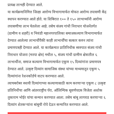
प्रत्यक्ष लाभही देण्यात आले.
या कार्यक्रमानिमित्त जिल्हा आरोग्य विभागामार्फत मोफत आरोग्य तपासणी केंद्र
स्थापन करण्यात आले होते. या शिबिरात १०० ते १५० लाभार्थ्यांनी आरोग्य
तपासणीचा लाभ घेतलेला आहे. तसेच संजय गांधी निराधार योजनेंतर्गत
(ग्रामीण व शहरी) व भिवंडी महानगरपालिका समाजकल्याण विभागामार्फत
देण्यात आलेल्या लाभार्थीपैकी काही लाभार्थींचा सत्कार करुन त्यांना
प्रमाणपत्रही देण्यात आले. या कार्यक्रमात प्रातिनिधीक स्वरुपात संजय गांधी
निराधार योजना (मनपा क्षेत्र) मधील ५, संजय गांधी ग्रामीण क्षेत्रातील ६
लाभार्थीना, समाज कल्याण विभागामार्फत एकूण १५ दिव्यांगांना प्रमाणपत्र
देण्यात आले. उत्कृष्ट दिव्यांग सामाजिक संस्था यांच्या माध्यमातून एकूण ५
दिव्यांगांना रेशनकॉर्डचे वाटप करण्यात आले.
त्याचबरोबर स्थायी दिव्यांगाच्या कल्याणासाठी काम करणाऱ्या एकूण ८ उत्कृष्ट
प्रतिनिधींचा आणि आंतरराष्ट्रीय पॅरा, ऑलिम्पिक सूवर्णपदक विजेता अशोक
तुकाराम भोईर यांचा सन्मान करण्यात आला. तसेच बांबू लागवड करणाऱ्या ६
दिव्यांग शेतकऱ्यांना बांबूची रोपे देऊन सन्मानित करण्यात आले.