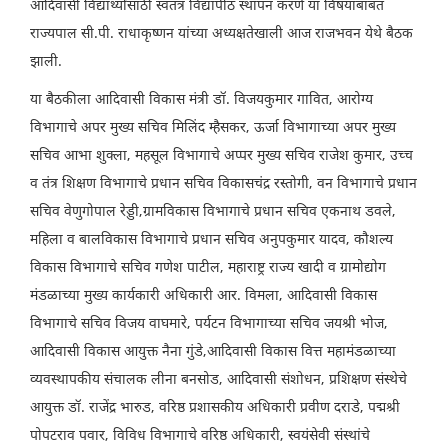
आदिवासी विद्यार्थ्यांसाठी स्वतंत्र विद्यापीठ स्थापन करणे या विषयाबाबत
राज्यपाल सी.पी. राधाकृष्णन यांच्या अध्यक्षतेखाली आज राजभवन येथे बैठक
झाली.
या बैठकीला आदिवासी विकास मंत्री डॉ. विजयकुमार गावित, आरोग्य
विभागाचे अपर मुख्य सचिव मिलिंद म्हैसकर, ऊर्जा विभागाच्या अपर मुख्य
सचिव आभा शुक्ला, महसूल विभागाचे अप्पर मुख्य सचिव राजेश कुमार, उच्च
व तंत्र शिक्षण विभागाचे प्रधान सचिव विकासचंद्र रस्तोगी, वन विभागाचे प्रधान
सचिव वेणुगोपाल रेड्डी,ग्रामविकास विभागाचे प्रधान सचिव एकनाथ डवले,
महिला व बालविकास विभागाचे प्रधान सचिव अनुपकुमार यादव, कौशल्य
विकास विभागाचे सचिव गणेश पाटील, महाराष्ट्र राज्य खादी व ग्रामोद्योग
मंडळाच्या मुख्य कार्यकारी अधिकारी आर. विमला, आदिवासी विकास
विभागाचे सचिव विजय वाघमारे, पर्यटन विभागाच्या सचिव जयश्री भोज,
आदिवासी विकास आयुक्त नैना गुंडे,आदिवासी विकास वित्त महामंडळाच्या
व्यवस्थापकीय संचालक लीना बनसोड, आदिवासी संशोधन, प्रशिक्षण संस्थेचे
आयुक्त डॉ. राजेंद्र भारुड, वरिष्ठ प्रशासकीय अधिकारी प्रवीण दराडे, पद्मश्री
पोपटराव पवार, विविध विभागाचे वरिष्ठ अधिकारी, स्वयंसेवी संस्थांचे