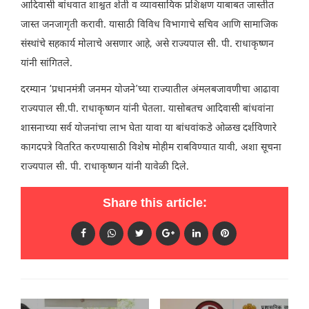
आदिवासी बांधवात शाश्वत शेती व व्यावसायिक प्रशिक्षण याबाबत जास्तीत
जास्त जनजागृती करावी. यासाठी विविध विभागाचे सचिव आणि सामाजिक
संस्थांचे सहकार्य मोलाचे असणार आहे, असे राज्यपाल सी. पी. राधाकृष्णन
यांनी सांगितले.
दरम्यान ‘प्रधानमंत्री जनमन योजने’च्या राज्यातील अंमलबजावणीचा आढावा
राज्यपाल सी.पी. राधाकृष्णन यांनी घेतला. यासोबतच आदिवासी बांधवांना
शासनाच्या सर्व योजनांचा लाभ घेता यावा या बांधवांकडे ओळख दर्शविणारे
कागदपत्रे वितरित करण्यासाठी विशेष मोहीम राबविण्यात यावी, अशा सूचना
राज्यपाल सी. पी. राधाकृष्णन यांनी यावेळी दिले.
Share this article: