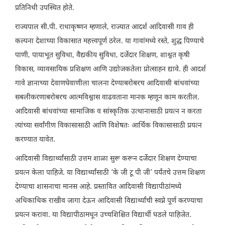
प्रतिनिधी उपस्थित होते.
राज्यपाल सी.पी. राधाकृष्णन म्हणाले, राज्यात आदर्श आदिवासी गाव ही
कल्पना देशाच्या विकासात महत्त्वपूर्ण ठरेल. या गावांमध्ये रस्ते, शुद्ध पिण्याचे
पाणी, पायाभूत सुविधा, वैद्यकीय सुविधा, दर्जेदार शिक्षण, शाश्वत कृषी
विकास, व्यावसायिक प्रशिक्षण आणि उद्योजकतेला प्रोत्साहन द्यावे. ही आदर्श
गावे ज्ञानाच्या देवाणघेवाणीला चालना देण्याबरोबरच आदिवासी बांधवांच्या
सबलीकरणाबरोबरच आत्मविश्वास वाढवताना मानक म्हणून काम करतील.
आदिवासी बांधवांच्या सामाजिक व सांस्कृतिक उत्थानासाठी प्रयत्न न करता
त्यांच्या सर्वांगीण विकासासाठी आणि विशेषतः आर्थिक विकासासाठी प्रयत्न
करण्यात यावेत.
आदिवासी विद्यार्थ्यांसाठी उत्तम शाळा सुरू करून दर्जेदार शिक्षण देण्याचा
प्रयत्न केला पाहिजे. या विद्यार्थ्यांसाठी ‘के जी टू पी जी’ पर्यंतचे उत्तम शिक्षण
देण्याचा शासनाचा मानस आहे. प्रस्तावित आदिवासी विद्यापीठांमध्ये
अधिकाधिक राखीव जागा देऊन आदिवासी विद्यार्थ्यांची स्वप्ने पूर्ण करण्याचा
प्रयत्न करावा. या विद्यापीठामधून उच्चशिक्षित विद्यार्थी घडले पाहिजेत.