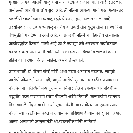
गुन्ह्यातील एक आरोपी बाळू शेख यास अटक करण्यात आली आहे. इतर चार
अनोळखी आरोपींचा शोध सुरू आहे. ही महिला आपल्या गावी परत गेल्यानंतर
श्रमजीवी संघटनेच्या माध्यमातून पुढे येऊन हा गुन्हा दाखल झाला आहे.
तहसीलदार फलटण यांच्याकडून गरीब कातकरी तीन कुटुंबातील 11 व्यक्तींना
बंधमुक्तीचे पत्र देण्यात आले आहे. या प्रकरणी महिलेच्या वैद्यकीय अहवालात
जाणीवपूर्वक दिरंगाई झाली आहे का ते तपासून तसे असल्यास संबंधितांवर
कारवाई करू असे त्यांनी सांगितले. अशा प्रकरणी वैद्यकीय चाचणी वेळेत
होईल याची दक्षता घेतली जाईल, असेही ते म्हणाले.
उपसभापती डॉ.नीलम गोऱ्हे यांनी अशा घटना अंधारात घडतात, त्यामुळे
आरोपी ओळखले जात नाही, यामुळे आरोपी सुटतात. यासाठी एफआयआर
नोंदविताना परिस्थितीजन्य पुराव्यांचा विचार होऊन एफआयआर नोंदणीच्या
पद्धतीत बदल करण्याची तसेच वीटभट्टी आणि निवासी कामगारांची कामगार
विभागाकडे नोंद असावी, अशी सूचना केली. यावर बोलताना एफआयआर
नोंदणीच्या पद्धतीमध्ये बदल करण्याबाबत प्रशिक्षण देण्याबाबत सूचना देण्यात
आल्या असल्याचे उपमुख्यमंत्री श्री.फडणवीस यांनी सांगितले.