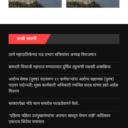
ताजी बातमी
ठाणे महापालिकेच्या नऊ प्रभाग समित्यांवर अध्यक्ष विराजमान
छत्रपती शिवाजी महाराज रुग्णालयात दुर्मिळ ट्युमरची यशस्वी शस्त्रक्रिया
आरोग्य सेवक (पुरुष) पदावरून ११ कर्मचाऱ्यांना आरोग्य सहाय्यक (पुरुष)
पदावर पदोन्नती; मुख्य कार्यकारी अधिकारी रणजित यादव यांच्या हस्ते आदेश
वितरण
सरकारपेक्षा मोठे काम समतोल फाऊंडेशनने केले..
‘पहिल्या महिला उपमुख्यमंत्र्यांचा अपमान खपवून घेणार नाही’-काँग्रेसवर
एकनाथ शिंदेंचा घणाघात