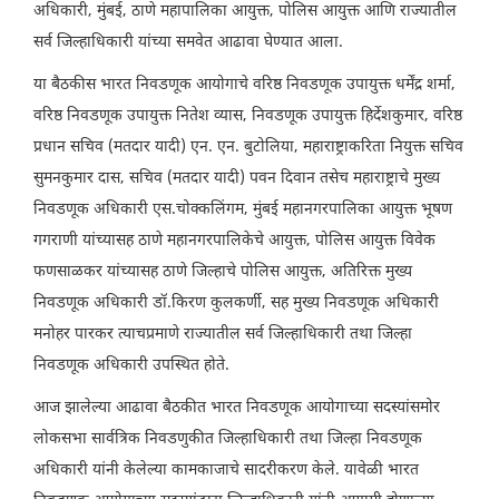
अधिकारी, मुंबई, ठाणे महापालिका आयुक्त, पोलिस आयुक्त आणि राज्यातील
सर्व जिल्हाधिकारी यांच्या समवेत आढावा घेण्यात आला.
या बैठकीस भारत निवडणूक आयोगाचे वरिष्ठ निवडणूक उपायुक्त धर्मेंद्र शर्मा,
वरिष्ठ निवडणूक उपायुक्त नितेश व्यास, निवडणूक उपायुक्त हिर्देशकुमार, वरिष्ठ
प्रधान सचिव (मतदार यादी) एन. एन. बुटोलिया, महाराष्ट्राकरिता नियुक्त सचिव
सुमनकुमार दास, सचिव (मतदार यादी) पवन दिवान तसेच महाराष्ट्राचे मुख्य
निवडणूक अधिकारी एस.चोक्कलिंगम, मुंबई महानगरपालिका आयुक्त भूषण
गगराणी यांच्यासह ठाणे महानगरपालिकेचे आयुक्त, पोलिस आयुक्त विवेक
फणसाळकर यांच्यासह ठाणे जिल्हाचे पोलिस आयुक्त, अतिरिक्त मुख्य
निवडणूक अधिकारी डॉ.किरण कुलकर्णी, सह मुख्य निवडणूक अधिकारी
मनोहर पारकर त्याचप्रमाणे राज्यातील सर्व जिल्हाधिकारी तथा जिल्हा
निवडणूक अधिकारी उपस्थित होते.
आज झालेल्या आढावा बैठकीत भारत निवडणूक आयोगाच्या सदस्यांसमोर
लोकसभा सार्वत्रिक निवडणुकीत जिल्हाधिकारी तथा जिल्हा निवडणूक
अधिकारी यांनी केलेल्या कामकाजाचे सादरीकरण केले. यावेळी भारत