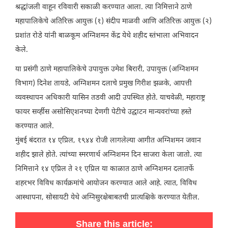
श्रद्धांजली वाहून रविवारी सकाळी करण्यात आला. त्या निमित्ताने ठाणे
महापालिकेचे अतिरिक्त आयुक्त (१) संदीप माळवी आणि अतिरिक्त आयुक्त (२)
प्रशांत रोडे यांनी बाळकूम अग्निशमन केंद्र येथे शहीद स्तंभाला अभिवादन
केले.
या प्रसंगी ठाणे महापालिकेचे उपायुक्त उमेश बिरारी, उपायुक्त (अग्निशमन
विभाग) दिनेश तायडे, अग्निशमन दलाचे प्रमुख गिरीश झळके, आपत्ती
व्यवस्थापन अधिकारी यासिन तडवी आदी उपस्थित होते. याचवेळी, महाराष्ट्र
फायर सर्व्हीस असोसिएशनच्या देणगी पेटीचे उद्घाटन मान्यवरांच्या हस्ते
करण्यात आले.
मुंबई बंदरात १४ एप्रिल, १९४४ रोजी लागलेल्या आगीत अग्निशमन जवान
शहीद झाले होते. त्यांच्या स्मरणार्थ अग्निशमन दिन साजरा केला जातो. त्या
निमित्ताने १४ एप्रिल ते २१ एप्रिल या काळात ठाणे अग्निशमन दलातर्फे
शहरभर विविध कार्यक्रमांचे आयोजन करण्यात आले आहे. त्यात, विविध
आस्थापना, सोसायटी येथे अग्निसुरक्षेबाबतची प्रात्यक्षिके करण्यात येतील.
Share this article: