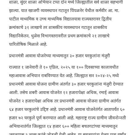
शाळा, सुंदर शाळा अभियान टप्पा दोन मध्ये जिल्ह्यातील सर्व शाळा सहभागी
झाल्या. यात खाजगी व्यवस्थापन गटातून पिंपळनेर येथील कर्मवीर आ. मा.
पाटील माध्यमिक व उच्च माध्यमिक विद्यालयास राज्यस्तरावर द्वितीय
क्रमांकाचे ३१ लाखाचे तर शासकीय व्यवस्थापन गटातून शासकीय
विद्यानिकेतन, धुळेस विभागस्तरावरील प्रथम क्रमांकाचे २१ लाखाचे
पारितोषिक मिळाले आहे.
प्रधानमंत्री आवास योजनेच्या माध्यमातून ३० हजार घरकुलांना मंजुरी
राज्यात १ जानेवारी ते १० एप्रिल, २०२५ या १०० दिवसाच्या कालावधीत
महाआवास अभियान राबविण्यात येत आहे. जिल्ह्यात सन २०२४-२५ मध्ये
प्रधानमंत्री आवास योजना ग्रामीण अंतर्गत ३० हजार घरकुलांना मंजुरी देण्यात
आली. तसेच शबरी आवास योजनेत १२ हजारापेक्षा अधिक, रमाई आवास
योजनेत २ हजारापेक्षा अधिक तर प्रधानमंत्री आवास योजना ग्रामीण अतंर्गत
६४ हजार घरकुलांचे उद्दिष्ट आहे. प्रधानमंत्री आवास योजनेतंर्गत आतापर्यंत ६०
हजार ७२ घरकुले पूर्ण करण्यात आली आहे. महाराष्ट्र राज्य ग्रामीण जीवनोन्नती
अभियानातंर्गत जिल्ह्यात १४ हजार ६०० महिला बचतगटांच्या माध्यमातून