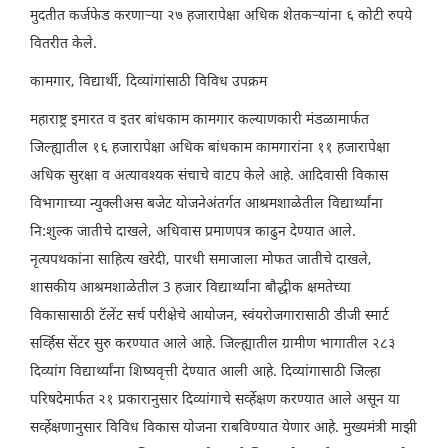
मुदतीत कर्जफेड करणाऱ्या २७ हजारापेक्षा अधिक शेतकऱ्यांना ६ कोटी रुपये
वितरीत केले.
कामगार, विद्यार्थी, दिव्यांगांसाठी विविध उपक्रम
महाराष्ट्र इमारत व इतर बांधकाम कामगार कल्याणकारी मंडळामार्फत
जिल्ह्यातील १६ हजारापेक्षा अधिक बांधकाम कामगारांना ११ हजारापेक्षा
अधिक सुरक्षा व अत्यावश्यक संचाचे वाटप केले आहे. आदिवासी विकास
विभागाच्या न्युक्लीअस बजेट योजनेअंतर्गत आश्रमशाळेतील विद्यार्थ्यांना
नि:शुल्क जातीचे दाखले, अधिवास प्रमाणपत्र काढुन देण्यात आले.
नृत्यपथकांना साहित्य खरेदी, पारधी समाजाला मोफत जातीचे दाखले,
शासकीय आश्रमशाळेतील 3 हजार विद्यार्थ्यांना बौद्धीक क्षमतेच्या
विकासासाठी टॅलेंट सर्च परीक्षेचे आयोजन, स्वंयरोजगारासाठी डीजी स्मार्ट
सर्व्हिस सेंटर सुरु करण्यात आले आहे. जिल्ह्यातील ग्रामीण भागातील २८३
दिव्यांग विद्यार्थ्यांना शिष्यवृत्ती देण्यात आली आहे. दिव्यांगासाठी जिल्हा
परिषदेमार्फत २१ प्रकारानुसार दिव्यांगाचे सर्व्हेक्षण करण्यात आले असून या
सर्व्हेक्षणानुसार विविध विकास योजना राबविण्यात येणार आहे. मुख्यमंत्री माझी